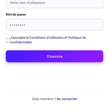
Mot de passe
J'accepte la
Conditions d'utilisation
et
Politique de
confidentialité
S'inscrire
Déjà membre ?
Se connecter