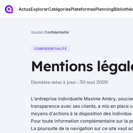
Actus
Bibliothè
Explorer
Catégories
Plateformes
Planning
Quodat
›
Confidentialité
CONFIDENTIALITÉ
Mentions légale
Dernière mise à jour :
30 mai 2026
L'entreprise individuelle Maxime Ambry, soucie
transparence avec ses clients, a mis en place u
moyens d'actions à la disposition des individus 
Pour toute information complémentaire sur la pr
La poursuite de la navigation sur ce site vaut ac