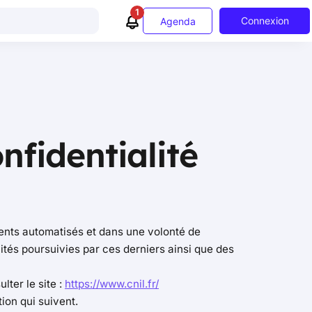
1
Connexion
Agenda
nfidentialité
ents automatisés et dans une volonté de
ités poursuivies par ces derniers ainsi que des
ter le site :
https://www.cnil.fr/
ion qui suivent.