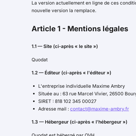
La version actuellement en ligne de ces conditio
nouvelle version la remplace.
Article 1
- Mentions légales
1.1 — Site (ci-après « le site »)
Quodat
1.2 — Éditeur (ci-après « l'éditeur »)
L'entreprise individuelle Maxime Ambry
Située au : 63 rue Marcel Vivier, 26500 Bou
SIRET : 818 102 345 00027
Adresse mail :
contact@maxime-ambry.fr
1.3 — Hébergeur (ci-après « l'hébergeur »)
Quodat est hébergé par OVH.