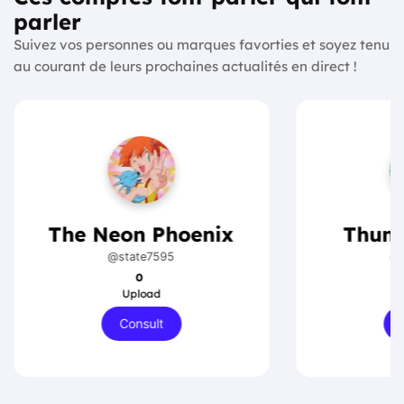
parler
Suivez vos personnes ou marques favorties et soyez tenu
au courant de leurs prochaines actualités en direct !
The Neon Phoenix
Thund
@state7595
@t
0
Upload
Consult