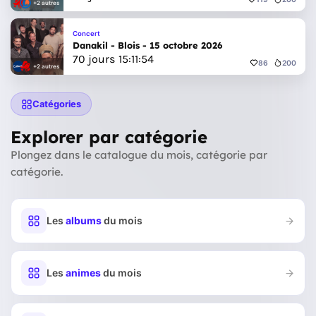
+2 autres
Concert
Danakil - Blois - 15 octobre 2026
70
jours
15
:
11
:
52
86
200
+2 autres
Catégories
Explorer par catégorie
Plongez dans le catalogue du mois, catégorie par
catégorie.
Les
albums
du mois
Les
animes
du mois