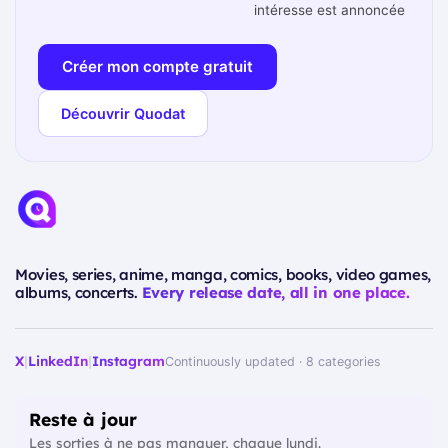
intéresse est annoncée
Créer mon compte gratuit
Découvrir Quodat
Movies, series, anime, manga, comics, books, video games,
albums, concerts.
Every release date, all in one place.
X
|
LinkedIn
|
Instagram
Continuously updated · 8 categories
Reste à jour
Les sorties à ne pas manquer, chaque lundi.