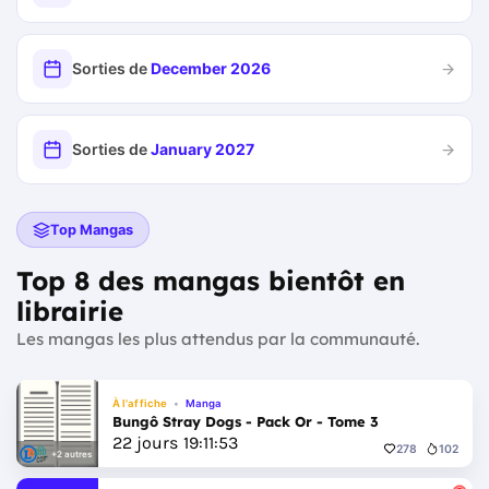
Sorties de
December 2026
Sorties de
January 2027
Top Mangas
Top 8 des mangas bientôt en
librairie
Les mangas les plus attendus par la communauté.
À l'affiche
Manga
Bungô Stray Dogs - Pack Or - Tome 3
22
jours
19
:
11
:
51
278
102
+2 autres