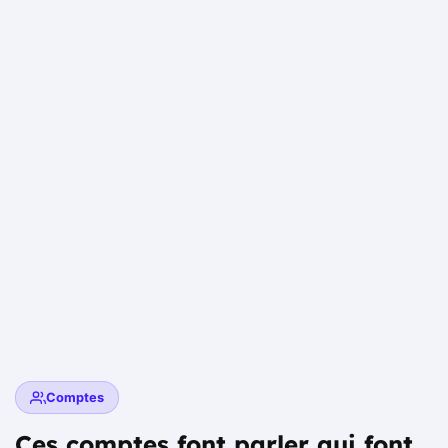
Comptes
Ces comptes font parler qui font