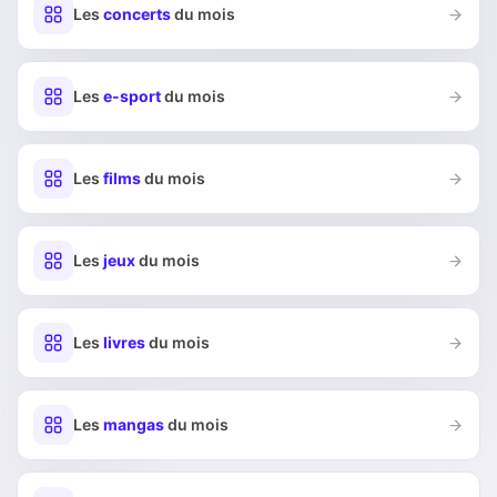
Les
concerts
du mois
Les
e-sport
du mois
Les
films
du mois
Les
jeux
du mois
Les
livres
du mois
Les
mangas
du mois