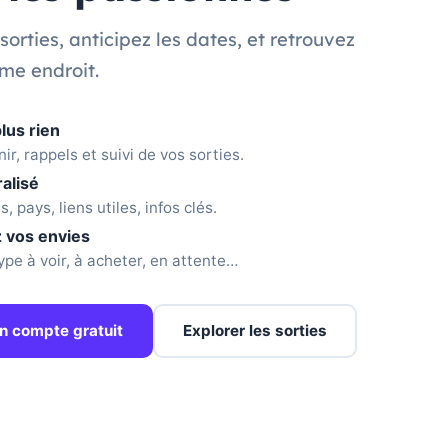
sorties, anticipez les dates, et retrouvez
me endroit.
lus rien
ir, rappels et suivi de vos sorties.
alisé
, pays, liens utiles, infos clés.
 vos envies
ype à voir, à acheter, en attente…
n compte gratuit
Explorer les sorties