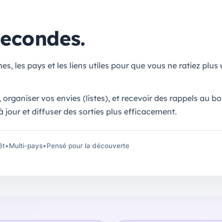
secondes.
es, les pays et les liens utiles pour que vous ne ratiez plus 
 organiser vos envies (listes), et recevoir des rappels au 
 jour et diffuser des sorties plus efficacement.
êt
•
Multi-pays
•
Pensé pour la découverte