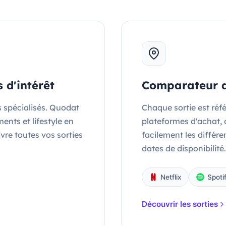
 d'intérêt
Comparateur d
s spécialisés. Quodat
Chaque sortie est réf
ents et lifestyle en
plateformes d'achat, 
ivre toutes vos sorties
facilement les différen
dates de disponibilité.
Netflix
Spoti
Découvrir les sorties