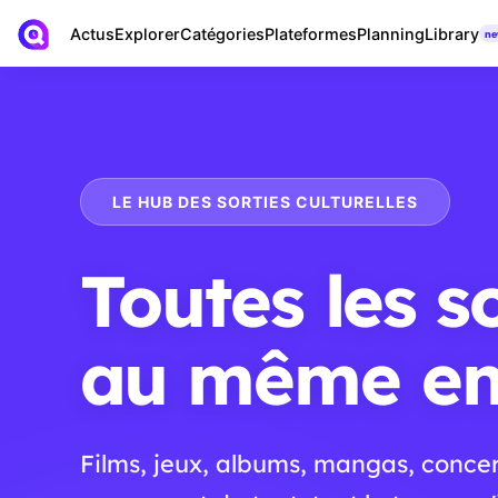
Actus
Library
Explorer
Catégories
Plateformes
Planning
n
LE HUB DES SORTIES CULTURELLES
Toutes les s
au même en
Films, jeux, albums, mangas, concer