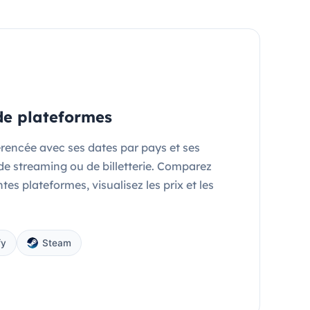
e plateformes
érencée avec ses dates par pays et ses
de streaming ou de billetterie. Comparez
tes plateformes, visualisez les prix et les
fy
Steam