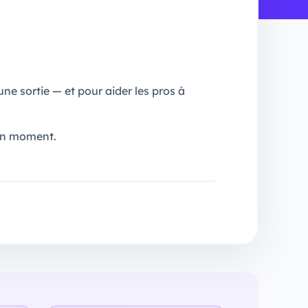
une sortie — et pour aider les pros à
bon moment.