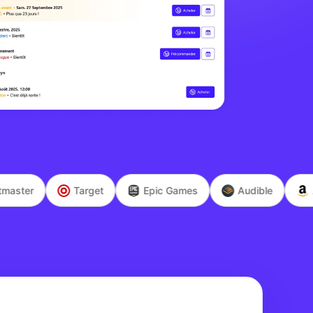
Target
Epic Games
Audible
Amazon