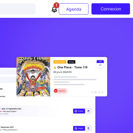
1
Connexion
Agenda