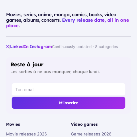
Movies, series, anime, manga, comics, books, video
games, albums, concerts.
Every release date, all in one
place.
X
|
LinkedIn
|
Instagram
Continuously updated · 8 categories
Reste à jour
Les sorties à ne pas manquer, chaque lundi.
M'inscrire
Movies
Video games
Movie releases 2026
Game releases 2026