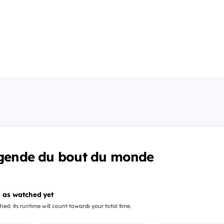
égende du bout du monde
 as watched yet
hed: its runtime will count towards your total time.