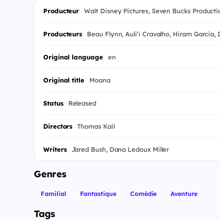
Producteur
Walt Disney Pictures, Seven Bucks Product
Producteurs
Beau Flynn, Auli'i Cravalho, Hiram Garcia
Original language
en
Original title
Moana
Status
Released
Directors
Thomas Kail
Writers
Jared Bush, Dana Ledoux Miller
Genres
Familial
Fantastique
Comédie
Aventure
Tags