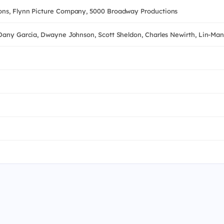
ions, Flynn Picture Company, 5000 Broadway Productions
, Dany Garcia, Dwayne Johnson, Scott Sheldon, Charles Newirth, Lin-Ma