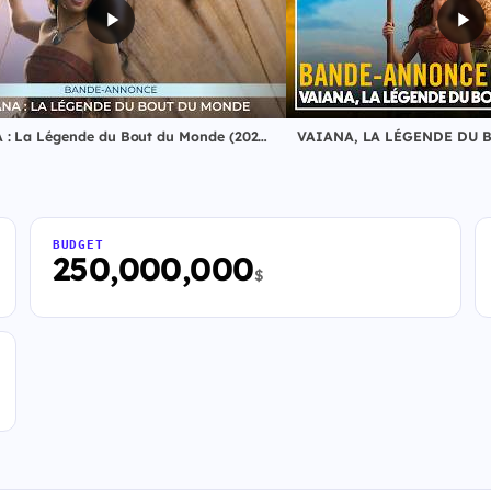
VAIANA : La Légende du Bout du Monde (2026) – Bande-annonce Officielle VF
BUDGET
250,000,000
$