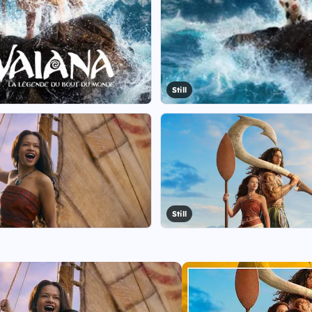
Still
Still