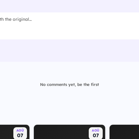
No comments yet, be the first
AOÛ
AOÛ
07
07