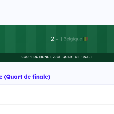
2
-
1
Belgique
COUPE DU MONDE 2026 · QUART DE FINALE
 (Quart de finale)