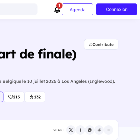
1
Connexion
Agenda
Contribute
rt de finale)
elgique le 10 juillet 2026 à Los Angeles (Inglewood).
215
132
SHARE