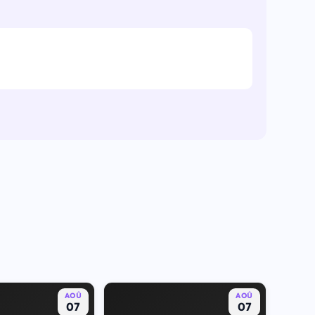
AOÛ
AOÛ
07
07