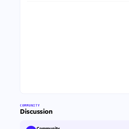
COMMUNITY
Discussion
Community