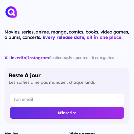
Movies, series, anime, manga, comics, books, video games,
albums, concerts.
Every release date, all in one place.
X
|
LinkedIn
|
Instagram
Continuously updated · 8 categories
Reste à jour
Les sorties à ne pas manquer, chaque lundi.
M'inscrire
Movies
Video games