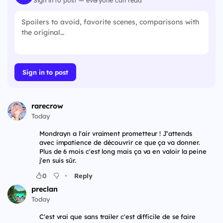
Sign in to post — everyone can read
Sign in to post
rarecrow
Today
Mondrayn a l'air vraiment prometteur ! J'attends
avec impatience de découvrir ce que ça va donner.
Plus de 6 mois c'est long mais ça va en valoir la peine
j'en suis sûr.
•
0
Reply
preclan
Today
C'est vrai que sans trailer c'est difficile de se faire