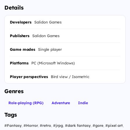
Details
Developers
Salidon Games
Publishers
Salidon Games
Game modes
Single player
Platforms
PC (Microsoft Windows)
Player perspectives
Bird view / Isometric
Genres
Role-playing (RPG)
Adventure
Indie
Tags
#
Fantasy
,
#
Horror
,
#
retro
,
#
jrpg
,
#
dark fantasy
,
#
gore
,
#
pixel art
,