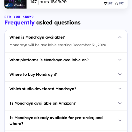
147
jours
18
:
13
:
28
187
197
+2 autres
DID YOU KNOW?
Frequently
asked questions
When is Mondrayn available?
Mondrayn will be available starting December 31, 2026.
What platforms is Mondrayn available on?
Where to buy Mondrayn?
Which studio developed Mondrayn?
Is Mondrayn available on Amazon?
Is Mondrayn already available for pre-order, and
where?