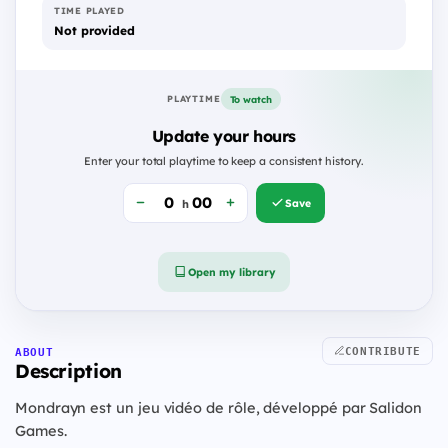
TIME PLAYED
Not provided
To watch
PLAYTIME
Update your hours
Enter your total playtime to keep a consistent history.
Save
h
Open my library
CONTRIBUTE
ABOUT
Description
Mondrayn est un jeu vidéo de rôle, développé par Salidon
Games.