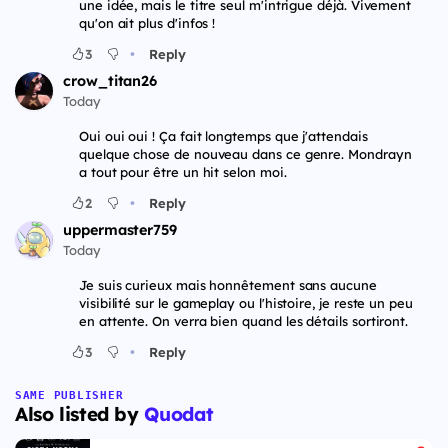
une idée, mais le titre seul m'intrigue déjà. Vivement
qu'on ait plus d'infos !
•
3
Reply
crow_titan26
Today
Oui oui oui ! Ça fait longtemps que j'attendais
quelque chose de nouveau dans ce genre. Mondrayn
a tout pour être un hit selon moi.
•
2
Reply
uppermaster759
Today
Je suis curieux mais honnêtement sans aucune
visibilité sur le gameplay ou l'histoire, je reste un peu
en attente. On verra bien quand les détails sortiront.
•
3
Reply
SAME PUBLISHER
Also listed by
Quodat