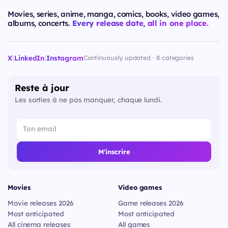
Movies, series, anime, manga, comics, books, video games,
albums, concerts.
Every release date, all in one place.
X
|
LinkedIn
|
Instagram
Continuously updated · 8 categories
Reste à jour
Les sorties à ne pas manquer, chaque lundi.
M'inscrire
Movies
Video games
Movie releases 2026
Game releases 2026
Most anticipated
Most anticipated
All cinema releases
All games