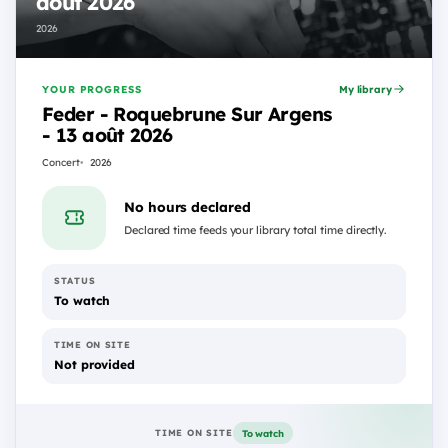
août 2026
2026
YOUR PROGRESS
My library
Feder - Roquebrune Sur Argens
- 13 août 2026
Concert
2026
No hours declared
Declared time feeds your library total time directly.
STATUS
To watch
TIME ON SITE
Not provided
To watch
TIME ON SITE