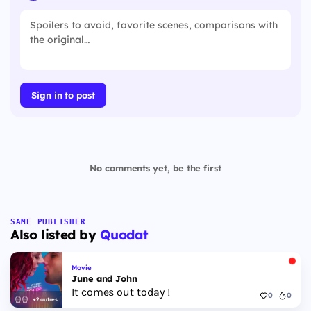
Sign in to post
No comments yet, be the first
SAME PUBLISHER
Also listed by
Quodat
Movie
June and John
It comes out today !
0
0
+2 autres