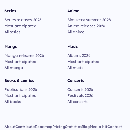
Series
Anime
Series releases 2026
Simulcast summer 2026
Most anticipated
Anime releases 2026
All series
All anime
Manga
Music
Manga releases 2026
Albums 2026
Most anticipated
Most anticipated
All manga
All music
Books & comics
Concerts
Publications 2026
Concerts 2026
Most anticipated
Festivals 2026
All books
All concerts
About
Contribute
Roadmap
Pricing
Statistics
Blog
Media Kit
Contact