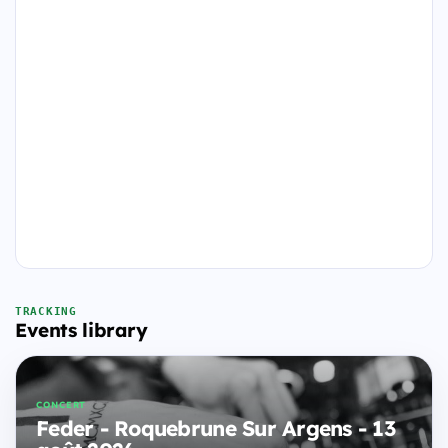
TRACKING
Events library
CONCERT
Feder - Roquebrune Sur Argens - 13