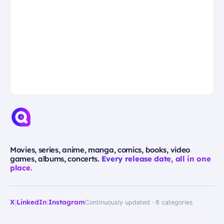
Movies, series, anime, manga, comics, books, video
games, albums, concerts.
Every release date, all in one
place.
X
|
LinkedIn
|
Instagram
Continuously updated · 8 categories