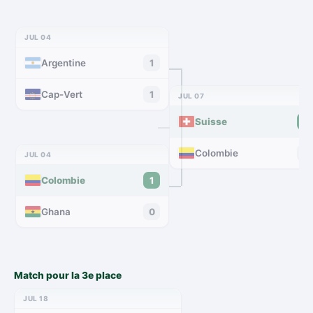
JUL 04
Argentine
1
Cap-Vert
1
JUL 07
Suisse
0
Colombie
0
JUL 04
Colombie
1
Ghana
0
Match pour la 3e place
JUL 18