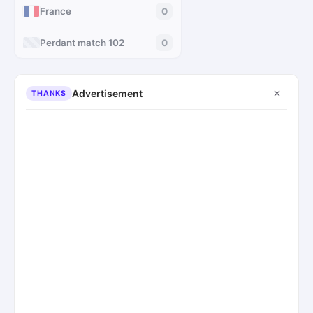
France
0
Perdant match 102
0
Advertisement
THANKS