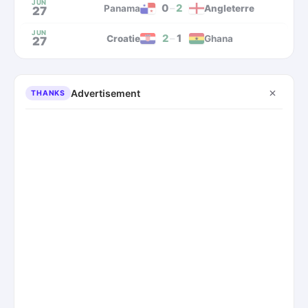
JUN
0
–
2
Panama
Angleterre
27
JUN
2
–
1
Croatie
Ghana
27
Advertisement
THANKS