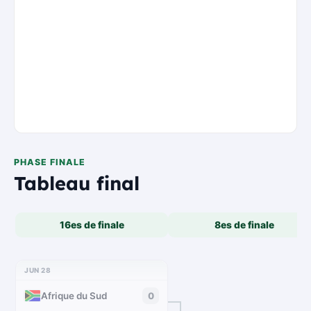
PHASE FINALE
Tableau final
16es de finale
8es de finale
JUN 28
Afrique du Sud
0