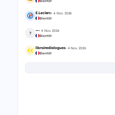
Bientôt
E.Leclerc
•
4 Nov. 2026
Bientôt
—
•
4 Nov. 2026
?
Bientôt
librairedialogues
•
4 Nov. 2026
Bientôt