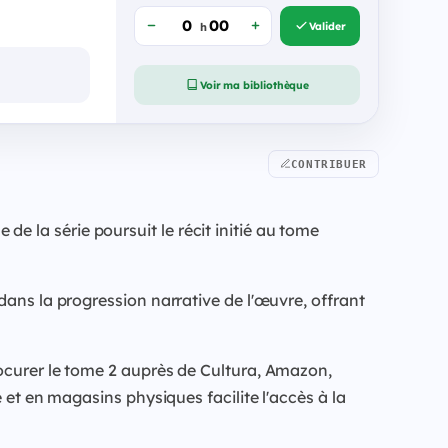
Valider
h
Voir ma bibliothèque
CONTRIBUER
 la série poursuit le récit initié au tome
dans la progression narrative de l'œuvre, offrant
rocurer le tome 2 auprès de Cultura, Amazon,
 et en magasins physiques facilite l'accès à la