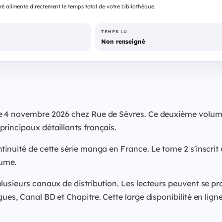
é alimente directement le temps total de votre bibliothèque.
TEMPS LU
Non renseigné
 4 novembre 2026 chez Rue de Sèvres. Ce deuxième volume de
rincipaux détaillants français.
inuité de cette série manga en France. Le tome 2 s'inscrit 
lume.
lusieurs canaux de distribution. Les lecteurs peuvent se p
es, Canal BD et Chapitre. Cette large disponibilité en ligne