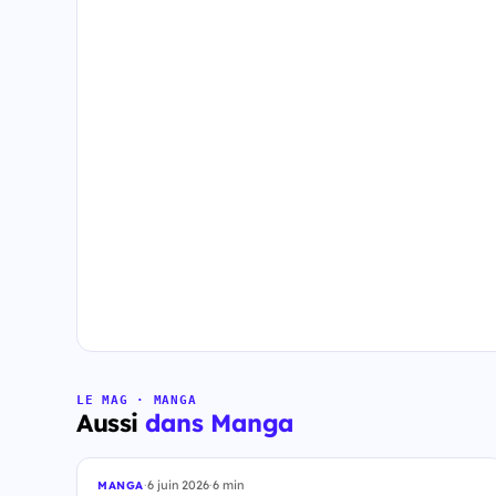
LE MAG · MANGA
Aussi
dans Manga
·
6 juin 2026
·
6 min
MANGA