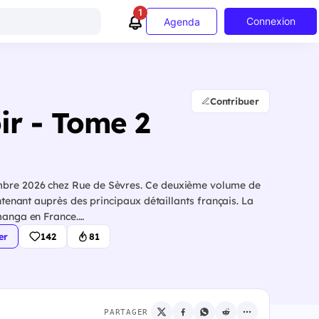
1
Connexion
Agenda
Contribuer
ir - Tome 2
embre 2026 chez Rue de Sèvres. Ce deuxième volume de
tenant auprès des principaux détaillants français. La
 manga en France.…
er
142
81
PARTAGER