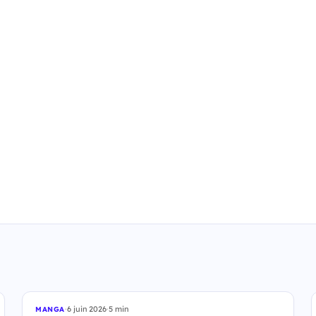
·
6 juin 2026
·
5 min
MANGA