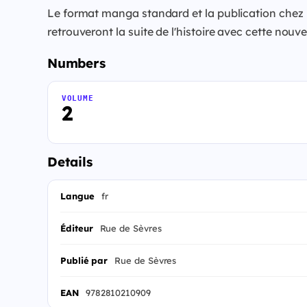
Le format manga standard et la publication chez R
retrouveront la suite de l'histoire avec cette nou
Numbers
VOLUME
2
Details
Langue
fr
Éditeur
Rue de Sèvres
Publié par
Rue de Sèvres
EAN
9782810210909