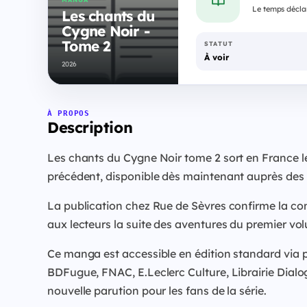
Le temps déclar
Les chants du
Cygne Noir -
Tome 2
STATUT
À voir
2026
À PROPOS
Description
Les chants du Cygne Noir tome 2 sort en France le
précédent, disponible dès maintenant auprès des p
La publication chez Rue de Sèvres confirme la cont
aux lecteurs la suite des aventures du premier vo
Ce manga est accessible en édition standard via p
BDFugue, FNAC, E.Leclerc Culture, Librairie Dialogu
nouvelle parution pour les fans de la série.