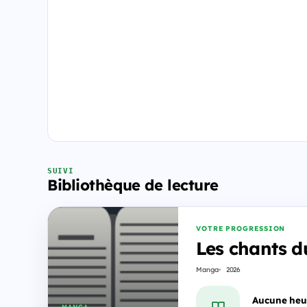
SUIVI
Bibliothèque de lecture
VOTRE PROGRESSION
Les chants d
Manga
2026
Aucune heu
MANGA