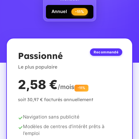
Annuel
-11%
Recommandé
Passionné
Le plus populaire
2,58 €
/mois
-11%
soit 30,97 € facturés annuellement
Navigation sans publicité
Modèles de centres d’intérêt prêts à
l’emploi