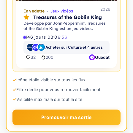
2026
En vedette
Jeux vidéos
Treasures of the Goblin King
Développé par JohnPeppermint, Treasures
of the Goblin King est un jeu vidéo
d'aventure.
146
jours
03
:
06
:
54
Acheter sur Cultura et 4 autres
32
200
Quodat
✓
Icône étoile visible sur tous les flux
✓
Filtre dédié pour vous retrouver facilement
✓
Visibilité maximale sur tout le site
Promouvoir ma sortie