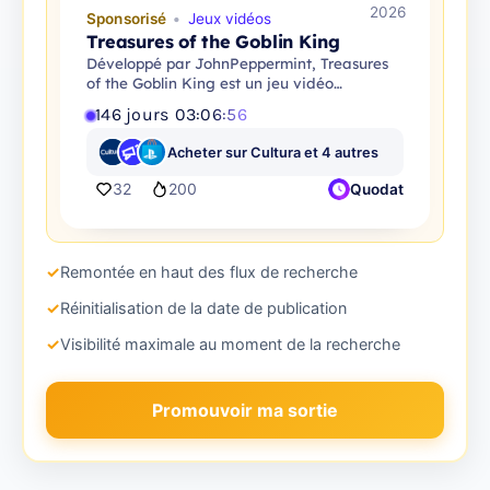
2026
Sponsorisé
Jeux vidéos
Treasures of the Goblin King
Développé par JohnPeppermint, Treasures
of the Goblin King est un jeu vidéo
d'aventure.
146
jours
03
:
06
:
54
Acheter sur Cultura et 4 autres
32
200
Quodat
✓
Remontée en haut des flux de recherche
✓
Réinitialisation de la date de publication
✓
Visibilité maximale au moment de la recherche
Promouvoir ma sortie