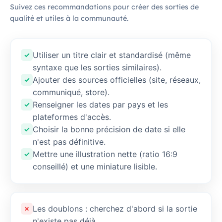
Suivez ces recommandations pour créer des sorties de
qualité et utiles à la communauté.
Utiliser un titre clair et standardisé (même
✓
syntaxe que les sorties similaires).
Ajouter des sources officielles (site, réseaux,
✓
communiqué, store).
Renseigner les dates par pays et les
✓
plateformes d'accès.
Choisir la bonne précision de date si elle
✓
n'est pas définitive.
Mettre une illustration nette (ratio 16:9
✓
conseillé) et une miniature lisible.
Les doublons : cherchez d'abord si la sortie
✗
n'existe pas déjà.