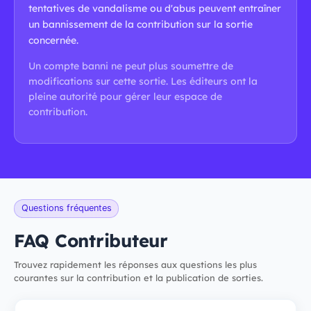
tentatives de vandalisme ou d'abus peuvent entraîner
un bannissement de la contribution sur la sortie
concernée.
Un compte banni ne peut plus soumettre de
modifications sur cette sortie. Les éditeurs ont la
pleine autorité pour gérer leur espace de
contribution.
Questions fréquentes
FAQ Contributeur
Trouvez rapidement les réponses aux questions les plus
courantes sur la contribution et la publication de sorties.