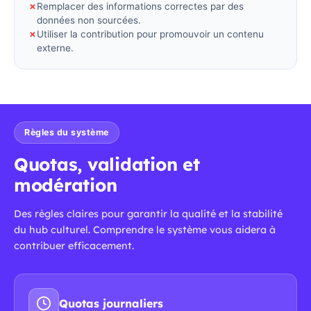
✗
Remplacer des informations correctes par des
données non sourcées.
✗
Utiliser la contribution pour promouvoir un contenu
externe.
Règles du système
Quotas, validation et
modération
Des règles claires pour garantir la qualité et la stabilité
du hub culturel. Comprendre le système vous aidera à
contribuer efficacement.
Quotas journaliers