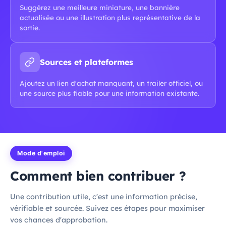
Suggérez une meilleure miniature, une bannière
actualisée ou une illustration plus représentative de la
sortie.
Sources et plateformes
Ajoutez un lien d'achat manquant, un trailer officiel, ou
une source plus fiable pour une information existante.
Mode d'emploi
Comment bien contribuer ?
Une contribution utile, c'est une information précise,
vérifiable et sourcée. Suivez ces étapes pour maximiser
vos chances d'approbation.