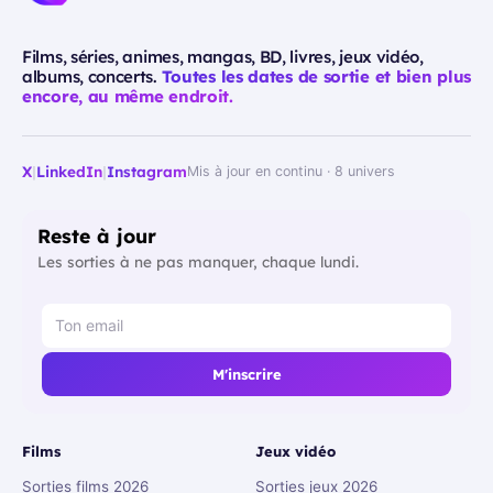
Films, séries, animes, mangas, BD, livres, jeux vidéo,
albums, concerts.
Toutes les dates de sortie et bien plus
encore, au même endroit.
X
|
LinkedIn
|
Instagram
Mis à jour en continu · 8 univers
Reste à jour
Les sorties à ne pas manquer, chaque lundi.
M'inscrire
Films
Jeux vidéo
Sorties films 2026
Sorties jeux 2026