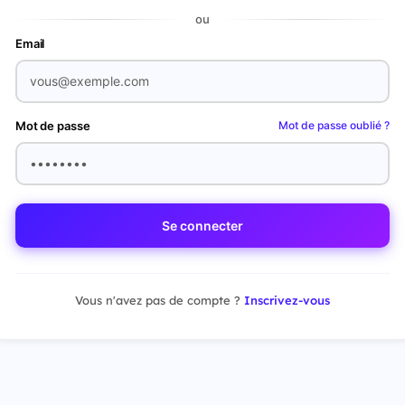
ou
Email
Mot de passe
Mot de passe oublié ?
Se connecter
Vous n'avez pas de compte ?
Inscrivez-vous