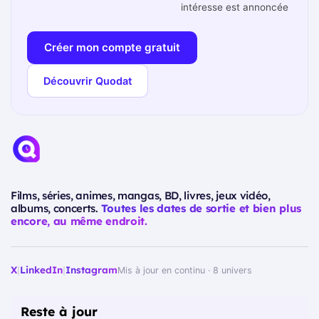
intéresse est annoncée
Créer mon compte gratuit
Découvrir Quodat
Films, séries, animes, mangas, BD, livres, jeux vidéo,
albums, concerts.
Toutes les dates de sortie et bien plus
encore, au même endroit.
X
|
LinkedIn
|
Instagram
Mis à jour en continu · 8 univers
Reste à jour