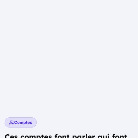
Comptes
Ces comptes font parler qui font