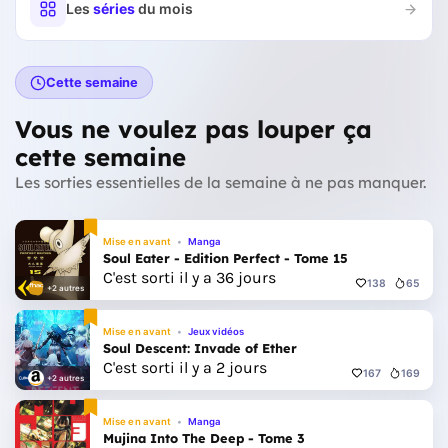
Les
séries
du mois
Cette semaine
Vous ne voulez pas louper ça
cette semaine
Les sorties essentielles de la semaine à ne pas manquer.
Mise en avant
Manga
Soul Eater - Edition Perfect - Tome 15
C'est sorti il y a 36 jours
138
65
+2 autres
Mise en avant
Jeux vidéos
Soul Descent: Invade of Ether
C'est sorti il y a 2 jours
167
169
+2 autres
Mise en avant
Manga
Mujina Into The Deep - Tome 3