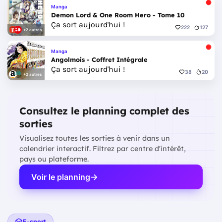
Manga
Demon Lord & One Room Hero - Tome 10
Ça sort aujourd'hui !
222
127
+2 autres
Manga
Angolmois - Coffret Intégrale
Ça sort aujourd'hui !
38
20
+2 autres
Consultez le planning complet des
sorties
Visualisez toutes les sorties à venir dans un
calendrier interactif. Filtrez par centre d'intérêt,
pays ou plateforme.
Voir le planning
E-sport