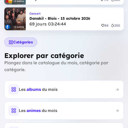
+2 autres
Concert
Danakil - Blois - 15 octobre 2026
69
jours
03
:
24
:
42
86
200
+2 autres
Catégories
Explorer par catégorie
Plongez dans le catalogue du mois, catégorie par
catégorie.
Les
albums
du mois
Les
animes
du mois