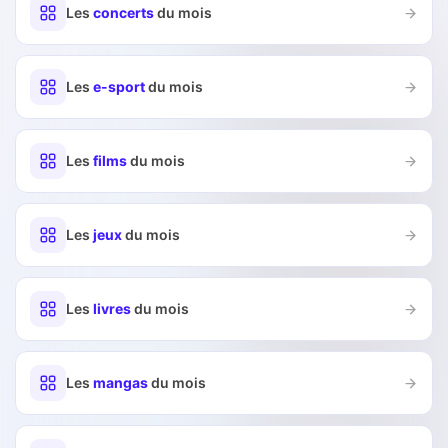
Les
concerts
du mois
Les
e-sport
du mois
Les
films
du mois
Les
jeux
du mois
Les
livres
du mois
Les
mangas
du mois