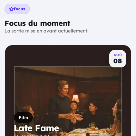
Focus
Focus du moment
La sortie mise en avant actuellement.
AOÛ
08
Film
Late Fame