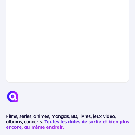
Films, séries, animes, mangas, BD, livres, jeux vidéo,
albums, concerts.
Toutes les dates de sortie et bien plus
encore, au même endroit.