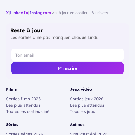
X
|
LinkedIn
|
Instagram
Mis à jour en continu · 8 univers
Reste à jour
Les sorties à ne pas manquer, chaque lundi.
M'inscrire
Films
Jeux vidéo
Sorties films 2026
Sorties jeux 2026
Les plus attendus
Les plus attendus
Toutes les sorties ciné
Tous les jeux
Séries
Animes
Sorties séries 2026
Simulcast été 2026