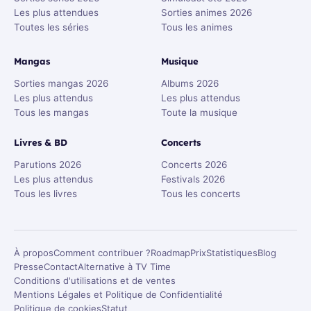
Les plus attendues
Sorties animes 2026
Toutes les séries
Tous les animes
Mangas
Musique
Sorties mangas 2026
Albums 2026
Les plus attendus
Les plus attendus
Tous les mangas
Toute la musique
Livres & BD
Concerts
Parutions 2026
Concerts 2026
Les plus attendus
Festivals 2026
Tous les livres
Tous les concerts
À propos
Comment contribuer ?
Roadmap
Prix
Statistiques
Blog
Presse
Contact
Alternative à TV Time
Conditions d'utilisations et de ventes
Mentions Légales et Politique de Confidentialité
Politique de cookies
Statut