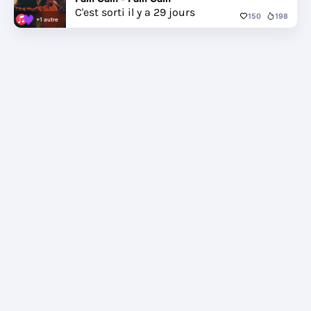
C'est sorti il y a 29 jours
150
198
+1 autre