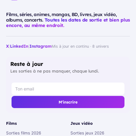
Films, séries, animes, mangas, BD, livres, jeux vidéo,
albums, concerts.
Toutes les dates de sortie et bien plus
encore, au même endroit.
X
|
LinkedIn
|
Instagram
Mis à jour en continu · 8 univers
Reste à jour
Les sorties à ne pas manquer, chaque lundi.
M'inscrire
Films
Jeux vidéo
Sorties films 2026
Sorties jeux 2026