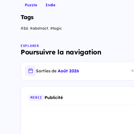
Puzzle
Indie
Tags
#
2d
,
#
abstract
,
#
logic
EXPLORER
Poursuivre la navigation
Sorties de
Août 2026
Publicité
MERCI