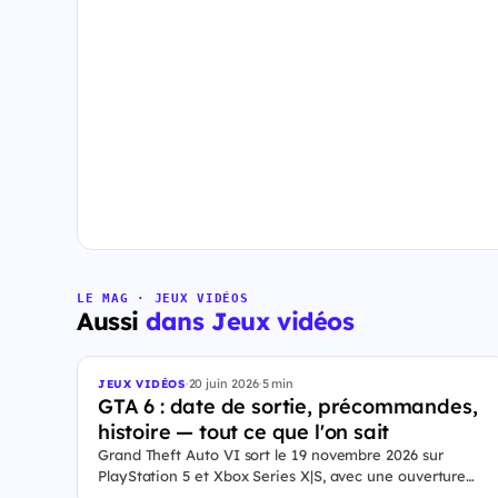
LE MAG · JEUX VIDÉOS
Aussi
dans Jeux vidéos
·
20 juin 2026
·
5 min
JEUX VIDÉOS
GTA 6 : date de sortie, précommandes,
histoire — tout ce que l'on sait
Grand Theft Auto VI sort le 19 novembre 2026 sur
PlayStation 5 et Xbox Series X|S, avec une ouverture
des précommandes le 25 juin 2026. Le jeu se déroule à