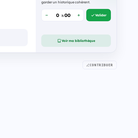
garder un historique cohérent.
Valider
h
Voir ma bibliothèque
CONTRIBUER