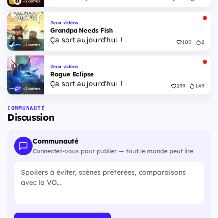
+2 autres
Jeux vidéos
Grandpa Needs Fish
Ça sort aujourd'hui !
100
2
+2 autres
Jeux vidéos
Rogue Eclipse
Ça sort aujourd'hui !
299
149
+2 autres
COMMUNAUTÉ
Discussion
Communauté
Connectez-vous pour publier — tout le monde peut lire