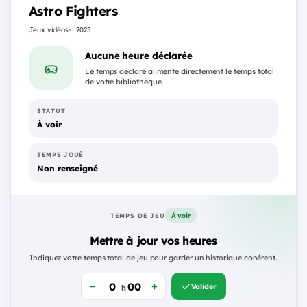
Astro Fighters
Jeux vidéos
2025
Aucune heure déclarée
Le temps déclaré alimente directement le temps total
de votre bibliothèque.
STATUT
À voir
TEMPS JOUÉ
Non renseigné
À voir
TEMPS DE JEU
Mettre à jour vos heures
Indiquez votre temps total de jeu pour garder un historique cohérent.
Valider
h