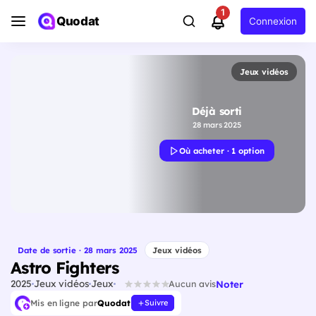
1
Quodat
Connexion
Jeux vidéos
Déjà sorti
28 mars 2025
Où acheter · 1 option
Date de sortie · 28 mars 2025
Jeux vidéos
Astro Fighters
2025
Jeux vidéos
Jeux
Noter
Aucun avis
Mis en ligne par
Quodat
Suivre