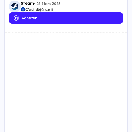
Steam
•
28 Mars 2025
C'est déjà sorti
Acheter