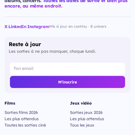
albums, concerts.
Toutes les dates de sortie et bien plus
encore, au même endroit.
X
|
LinkedIn
|
Instagram
Mis à jour en continu · 8 univers
Reste à jour
Les sorties à ne pas manquer, chaque lundi.
M'inscrire
Films
Jeux vidéo
Sorties films 2026
Sorties jeux 2026
Les plus attendus
Les plus attendus
Toutes les sorties ciné
Tous les jeux