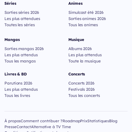
Séries
Animes
Sorties séries 2026
Simulcast été 2026
Les plus attendues
Sorties animes 2026
Toutes les séries
Tous les animes
Mangas
Musique
Sorties mangas 2026
Albums 2026
Les plus attendus
Les plus attendus
Tous les mangas
Toute la musique
Livres & BD
Concerts
Parutions 2026
Concerts 2026
Les plus attendus
Festivals 2026
Tous les livres
Tous les concerts
À propos
Comment contribuer ?
Roadmap
Prix
Statistiques
Blog
Presse
Contact
Alternative à TV Time