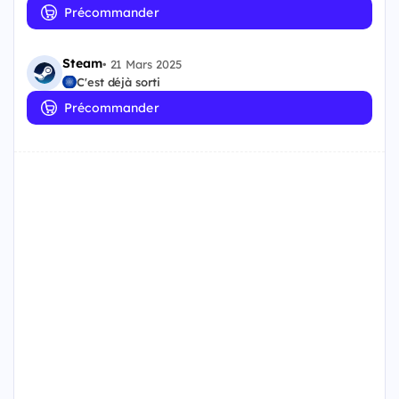
Précommander
Steam
•
21 Mars 2025
C'est déjà sorti
Précommander