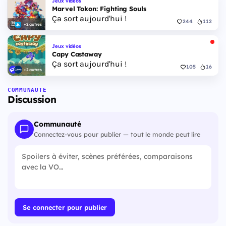
Jeux vidéos
Marvel Tokon: Fighting Souls
Ça sort aujourd'hui !
244
112
+2 autres
Jeux vidéos
Capy Castaway
Ça sort aujourd'hui !
105
16
+2 autres
COMMUNAUTÉ
Discussion
Communauté
Connectez-vous pour publier — tout le monde peut lire
Se connecter pour publier