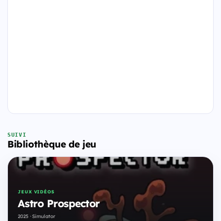
SUIVI
Bibliothèque de jeu
JEUX VIDÉOS
Astro Prospector
2025 · Simulator