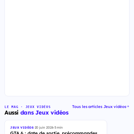
Tous les articles Jeux vidéos
LE MAG · JEUX VIDÉOS
Aussi
dans Jeux vidéos
·
20 juin 2026
·
5 min
JEUX VIDÉOS
GTA 6 : date de sortie, précommandes,