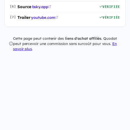
Source
·
bsky.app
[6]
VÉRIFIÉE
Trailer
·
youtube.com
[7]
VÉRIFIÉE
Cette page peut contenir des
liens d'achat affiliés
. Quodat
peut percevoir une commission sans surcoût pour vous.
En
savoir plus
.