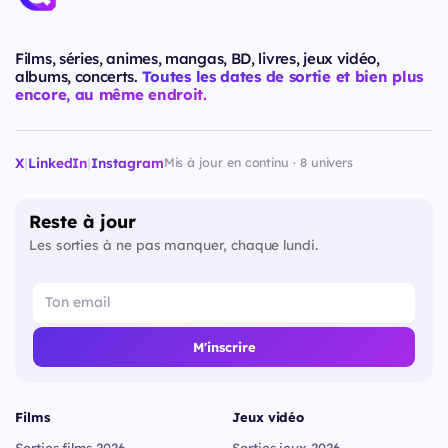
Films, séries, animes, mangas, BD, livres, jeux vidéo,
albums, concerts.
Toutes les dates de sortie et bien plus
encore, au même endroit.
X
|
LinkedIn
|
Instagram
Mis à jour en continu · 8 univers
Reste à jour
Les sorties à ne pas manquer, chaque lundi.
M'inscrire
Films
Jeux vidéo
Sorties films 2026
Sorties jeux 2026