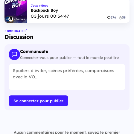
Jeux vidéos
Backpack Boy
03
jours
00
:
54
:
46
276
38
+2 autres
COMMUNAUTÉ
Discussion
Communauté
Connectez-vous pour publier — tout le monde peut lire
Se connecter pour publier
Aucun commentaires pour le moment, soyez le premier