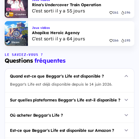
Rina's Undercover Train Operation
C'est sorti il y a 55 jours
261
196
+2 autres
Jeux vidéos
Ahapika: Heroic Agency
C'est sorti il y a 64 jours
266
195
Steam
LE SAVIEZ-VOUS ?
Questions
fréquentes
Quand est-ce que Beggar's Life est disponible ?
Beggar's Life est déjà disponible depuis le 14 juin 2026.
Sur quelles plateformes Beggar's Life est-il disponible ?
Où acheter Beggar's Life ?
Est-ce que Beggar's Life est disponible sur Amazon ?