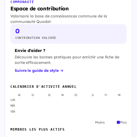
COMMUNAUTÉ
Espace de contribution
Valorisons la base de connaissances commune de la
communauté Quodat.
0
CONTRIBUTION VALIDÉE
Envie d'aider ?
Découvre les bonnes pratiques pour enrichir une fiche de
sortie efficacement.
Suivre le guide de style →
CALENDRIER D'ACTIVITÉ ANNUEL
AOÛT
SEPT.
OCT.
NOV.
DÉC.
JANV.
FÉVR.
MARS
A
LUN
MER
VEN
Moins
Plus
MEMBRES LES PLUS ACTIFS