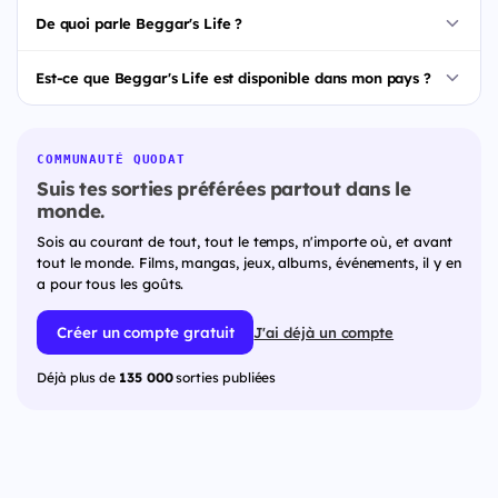
De quoi parle Beggar's Life ?
Est-ce que Beggar's Life est disponible dans mon pays ?
COMMUNAUTÉ QUODAT
Suis tes sorties préférées partout dans le
monde.
Sois au courant de tout, tout le temps, n'importe où, et avant
tout le monde. Films, mangas, jeux, albums, événements, il y en
a pour tous les goûts.
Créer un compte gratuit
J'ai déjà un compte
Déjà plus de
135 000
sorties publiées