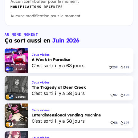
Aucun contributeur pour le moment.
MODIFICATIONS RÉCENTES
Aucune modification pour le moment.
AU MÊME MOMENT
Ça sort aussi en
Juin 2026
Jeux vidéos
A Week in Paradise
C'est sorti il y a 63 jours
259
199
+2 autres
Jeux vidéos
The Tragedy at Deer Creek
C'est sorti il y a 58 jours
87
198
+2 autres
Jeux vidéos
Interdimensional Vending Machine
C'est sorti il y a 58 jours
56
197
+2 autres
Jeux vidéos