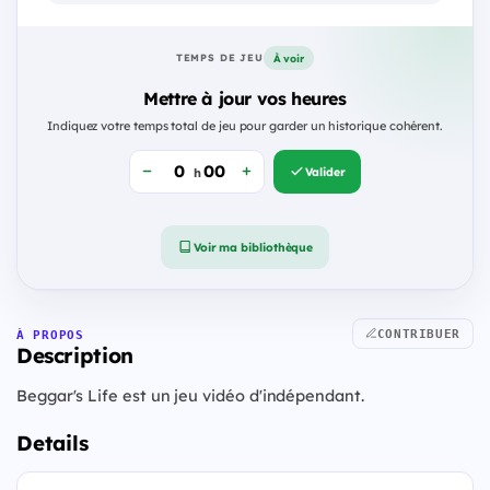
À voir
TEMPS DE JEU
Mettre à jour vos heures
Indiquez votre temps total de jeu pour garder un historique cohérent.
Valider
h
Voir ma bibliothèque
CONTRIBUER
À PROPOS
Description
Beggar's Life est un jeu vidéo d'indépendant.
Details