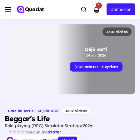
1
Quodat
Connexion
Jeux vidéos
Déjà sorti
14 juin 2026
Où acheter · 6 options
Date de sortie · 14 juin 2026
Jeux vidéos
Beggar's Life
Role-playing (RPG)
Simulator
Strategy
2026
Noter
Aucun avis