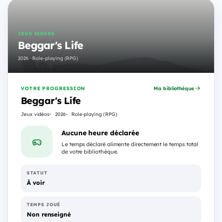
JEUX VIDÉOS
Beggar's Life
2026 · Role-playing (RPG)
VOTRE PROGRESSION
Ma bibliothèque
Beggar's Life
Jeux vidéos
2026
Role-playing (RPG)
Aucune heure déclarée
Le temps déclaré alimente directement le temps total
de votre bibliothèque.
STATUT
À voir
TEMPS JOUÉ
Non renseigné