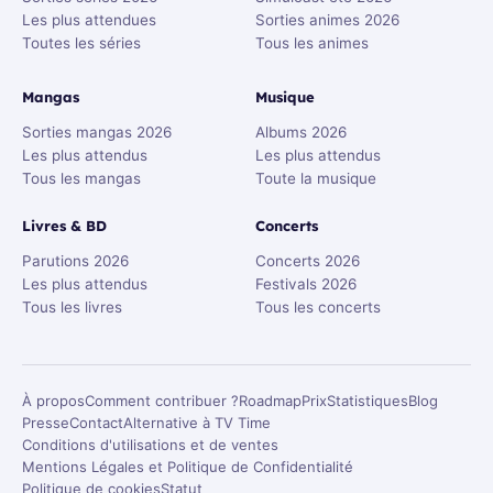
Les plus attendues
Sorties animes 2026
Toutes les séries
Tous les animes
Mangas
Musique
Sorties mangas 2026
Albums 2026
Les plus attendus
Les plus attendus
Tous les mangas
Toute la musique
Livres & BD
Concerts
Parutions 2026
Concerts 2026
Les plus attendus
Festivals 2026
Tous les livres
Tous les concerts
À propos
Comment contribuer ?
Roadmap
Prix
Statistiques
Blog
Presse
Contact
Alternative à TV Time
Conditions d'utilisations et de ventes
Mentions Légales et Politique de Confidentialité
Politique de cookies
Statut