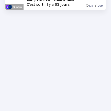
C'est sorti il y a 63 jours
174
209
+2 autres