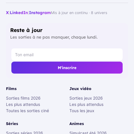
X
|
LinkedIn
|
Instagram
Mis à jour en continu · 8 univers
Reste à jour
Les sorties à ne pas manquer, chaque lundi.
M'inscrire
Films
Jeux vidéo
Sorties films 2026
Sorties jeux 2026
Les plus attendus
Les plus attendus
Toutes les sorties ciné
Tous les jeux
Séries
Animes
Sorties séries 2026
Simulcast été 2026