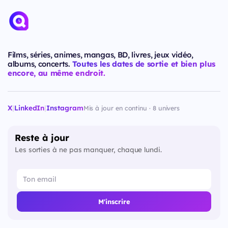
Films, séries, animes, mangas, BD, livres, jeux vidéo,
albums, concerts.
Toutes les dates de sortie et bien plus
encore, au même endroit.
X
|
LinkedIn
|
Instagram
Mis à jour en continu · 8 univers
Reste à jour
Les sorties à ne pas manquer, chaque lundi.
M'inscrire