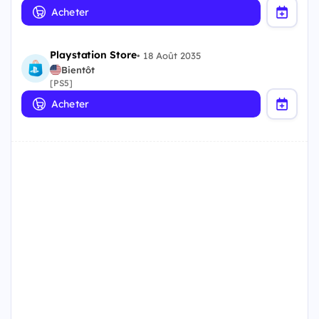
Acheter
Playstation Store
•
18 Août 2035
Bientôt
[PS5]
Acheter