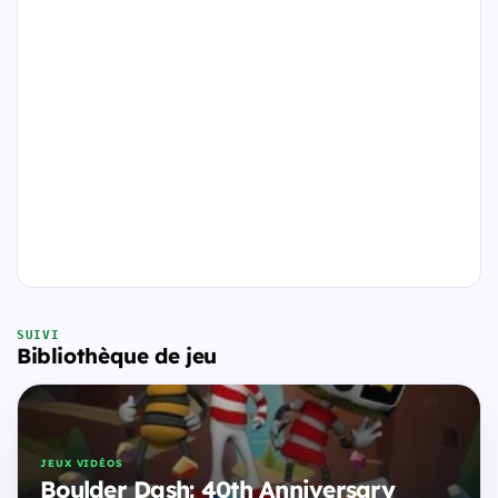
SUIVI
Bibliothèque de jeu
JEUX VIDÉOS
Boulder Dash: 40th Anniversary