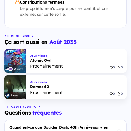
Contributions fermées
Le propriétaire n'accepte pas les contributions
externes sur cette sortie.
AU MÊME MOMENT
Ça sort aussi en
Août 2035
Jeux vidéos
Atomic Owl
Prochainement
0
0
+1 autre
Jeux vidéos
Damned 2
Prochainement
0
0
Steam
LE SAVIEZ-VOUS ?
Questions
fréquentes
Quand est-ce que Boulder Dash: 40th Anniversary est