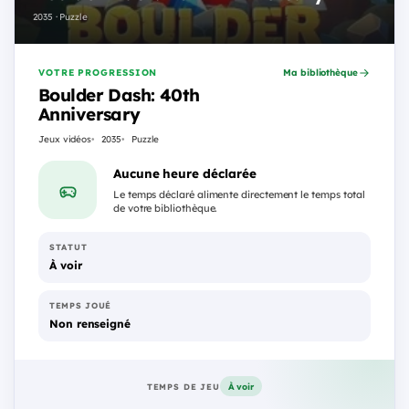
2035 · Puzzle
VOTRE PROGRESSION
Ma bibliothèque
Boulder Dash: 40th
Anniversary
Jeux vidéos
2035
Puzzle
Aucune heure déclarée
Le temps déclaré alimente directement le temps total
de votre bibliothèque.
STATUT
À voir
TEMPS JOUÉ
Non renseigné
À voir
TEMPS DE JEU