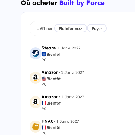
Où acheter
Built by Force
Affiner
Plateformes
Pays
▾
▾
Steam
•
1 Janv. 2027
Bientôt
PC
Amazon
•
1 Janv. 2027
Bientôt
PC
Amazon
•
1 Janv. 2027
Bientôt
PC
FNAC
•
1 Janv. 2027
Bientôt
PC