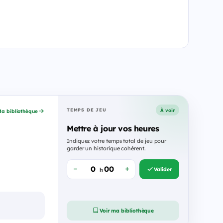
À voir
TEMPS DE JEU
a bibliothèque
Mettre à jour vos heures
Indiquez votre temps total de jeu pour
garder un historique cohérent.
Valider
h
Voir ma bibliothèque