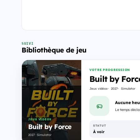
SUIVI
Bibliothèque de jeu
VOTRE PROGRESSION
Built by Forc
Jeux vidéos
2027
Simulator
Aucune heu
Le temps déclar
JEUX VIDÉOS
Built by Force
STATUT
À voir
2027 · Simulator