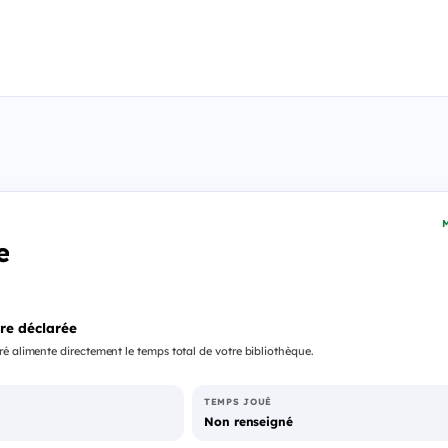
M
e
re déclarée
é alimente directement le temps total de votre bibliothèque.
TEMPS JOUÉ
Non renseigné