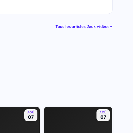
Tous les articles Jeux vidéos
AOÛ
AOÛ
07
07