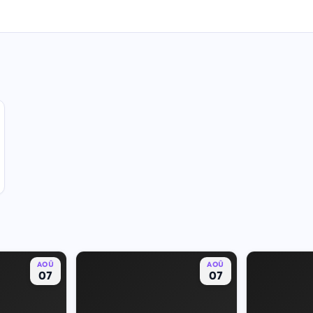
AOÛ
AOÛ
07
07