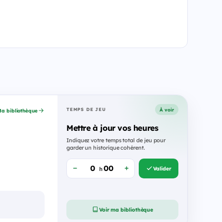
À voir
TEMPS DE JEU
a bibliothèque
Mettre à jour vos heures
Indiquez votre temps total de jeu pour
garder un historique cohérent.
Valider
h
Voir ma bibliothèque