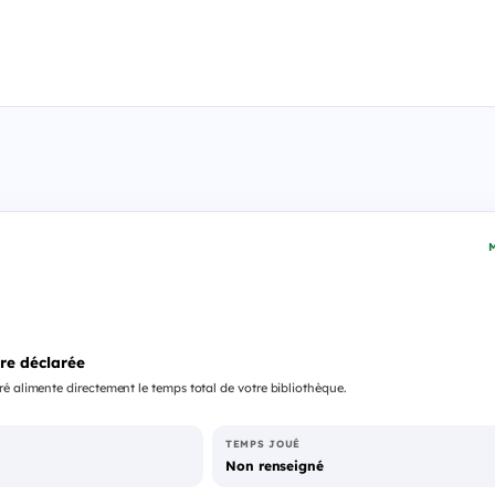
M
re déclarée
é alimente directement le temps total de votre bibliothèque.
TEMPS JOUÉ
Non renseigné