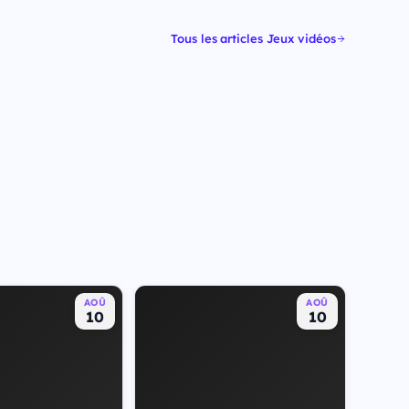
Tous les articles Jeux vidéos
AOÛ
AOÛ
10
10