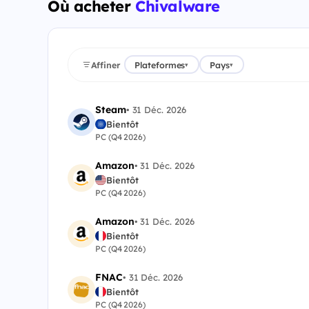
Où acheter
Chivalware
Affiner
Plateformes
Pays
▾
▾
Steam
•
31 Déc. 2026
Bientôt
PC (Q4 2026)
Amazon
•
31 Déc. 2026
Bientôt
PC (Q4 2026)
Amazon
•
31 Déc. 2026
Bientôt
PC (Q4 2026)
FNAC
•
31 Déc. 2026
Bientôt
PC (Q4 2026)