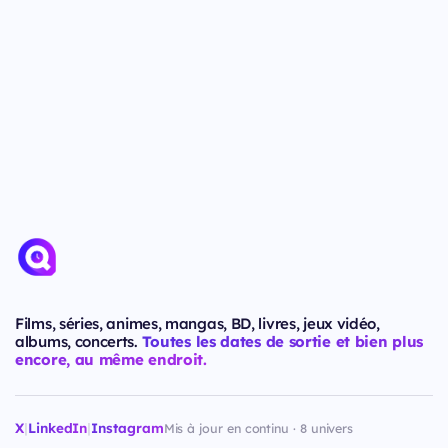
Films, séries, animes, mangas, BD, livres, jeux vidéo,
albums, concerts.
Toutes les dates de sortie et bien plus
encore, au même endroit.
X
|
LinkedIn
|
Instagram
Mis à jour en continu · 8 univers