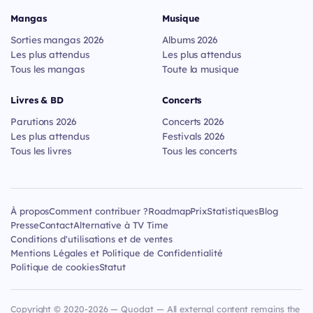
Mangas
Musique
Sorties mangas 2026
Albums 2026
Les plus attendus
Les plus attendus
Tous les mangas
Toute la musique
Livres & BD
Concerts
Parutions 2026
Concerts 2026
Les plus attendus
Festivals 2026
Tous les livres
Tous les concerts
À propos
Comment contribuer ?
Roadmap
Prix
Statistiques
Blog
Presse
Contact
Alternative à TV Time
Conditions d'utilisations et de ventes
Mentions Légales et Politique de Confidentialité
Politique de cookies
Statut
Copyright © 2020-2026 — Quodat — All external content remains the