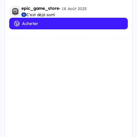
epic_game_store
•
18 Août 2025
C'est déjà sorti
Acheter