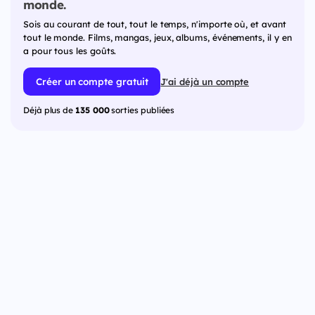
monde.
Sois au courant de tout, tout le temps, n'importe où, et avant
tout le monde. Films, mangas, jeux, albums, événements, il y en
a pour tous les goûts.
Créer un compte gratuit
J'ai déjà un compte
Déjà plus de
135 000
sorties publiées