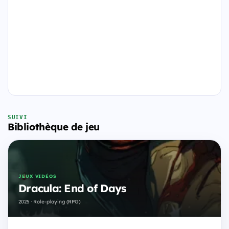
SUIVI
Bibliothèque de jeu
JEUX VIDÉOS
Dracula: End of Days
2025 · Role-playing (RPG)