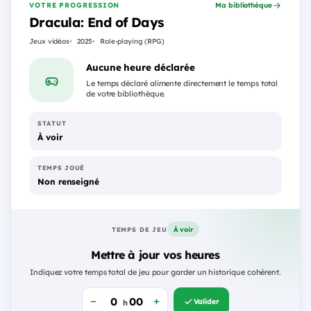
VOTRE PROGRESSION
Ma bibliothèque
Dracula: End of Days
Jeux vidéos
2025
Role-playing (RPG)
Aucune heure déclarée
Le temps déclaré alimente directement le temps total
de votre bibliothèque.
STATUT
À voir
TEMPS JOUÉ
Non renseigné
À voir
TEMPS DE JEU
Mettre à jour vos heures
Indiquez votre temps total de jeu pour garder un historique cohérent.
Valider
h