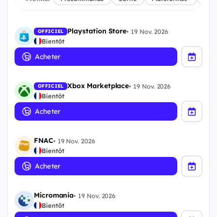
Playstation Store
•
19 Nov. 2026
OFFICIEL
Bientôt
Acheter
Xbox Marketplace
•
19 Nov. 2026
OFFICIEL
Bientôt
Acheter
FNAC
•
19 Nov. 2026
Bientôt
Acheter
Micromania
•
19 Nov. 2026
Bientôt