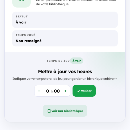
de votre bibliothèque.
STATUT
À voir
TEMPS JOUÉ
Non renseigné
À voir
TEMPS DE JEU
Mettre à jour vos heures
Indiquez votre temps total de jeu pour garder un historique cohérent.
Valider
h
Voir ma bibliothèque