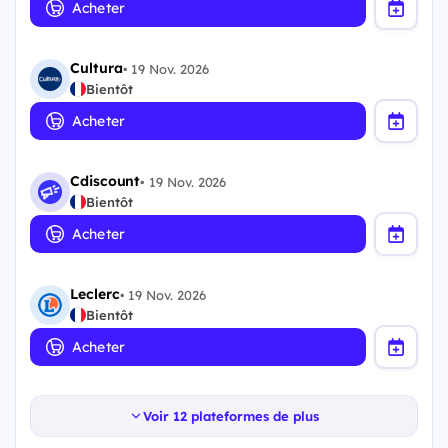
Acheter
Cultura
•
19 Nov. 2026
Bientôt
Acheter
Cdiscount
•
19 Nov. 2026
Bientôt
Acheter
Leclerc
•
19 Nov. 2026
Bientôt
Acheter
Voir 12 plateformes de plus