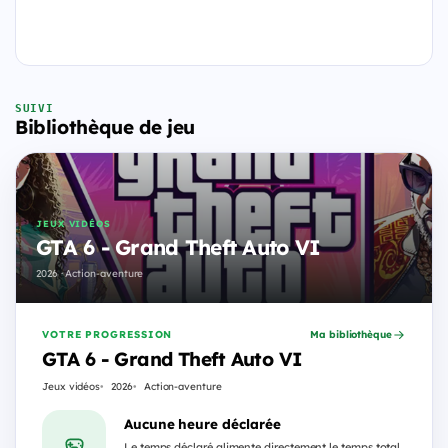
SUIVI
Bibliothèque de jeu
JEUX VIDÉOS
GTA 6 - Grand Theft Auto VI
2026 · Action-aventure
VOTRE PROGRESSION
Ma bibliothèque
GTA 6 - Grand Theft Auto VI
Jeux vidéos
2026
Action-aventure
Aucune heure déclarée
Le temps déclaré alimente directement le temps total