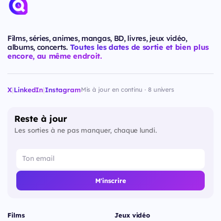
Films, séries, animes, mangas, BD, livres, jeux vidéo,
albums, concerts.
Toutes les dates de sortie et bien plus
encore, au même endroit.
X
|
LinkedIn
|
Instagram
Mis à jour en continu · 8 univers
Reste à jour
Les sorties à ne pas manquer, chaque lundi.
M'inscrire
Films
Jeux vidéo