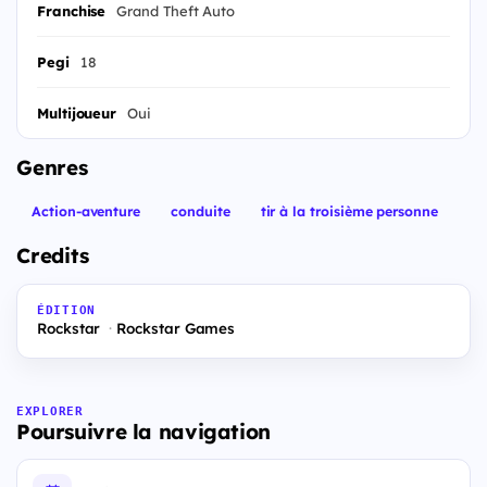
Franchise
Grand Theft Auto
Pegi
18
Multijoueur
Oui
Genres
Action-aventure
conduite
tir à la troisième personne
Credits
ÉDITION
Rockstar
Rockstar Games
EXPLORER
Poursuivre la navigation