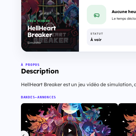
Aucune heu
Le temps déclar
JEUX VIDÉOS
HellHeart
Breaker
STATUT
À voir
Simulator
À PROPOS
Description
HellHeart Breaker est un jeu vidéo de simulation,
BANDES-ANNONCES