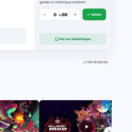
garder un historique cohérent.
Valider
h
Voir ma bibliothèque
CONTRIBUER