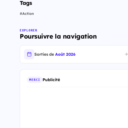
Tags
#
Action
EXPLORER
Poursuivre la navigation
Sorties de
Août 2026
Publicité
MERCI