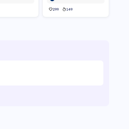
299
149