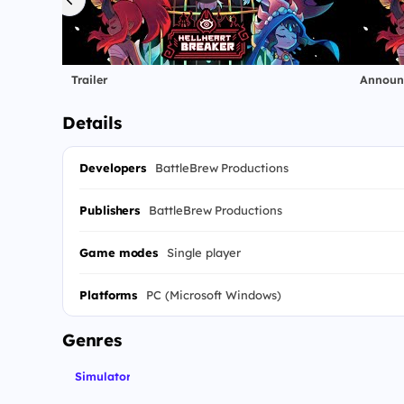
Trailer
Announc
Details
Developers
BattleBrew Productions
Publishers
BattleBrew Productions
Game modes
Single player
Platforms
PC (Microsoft Windows)
Genres
Simulator