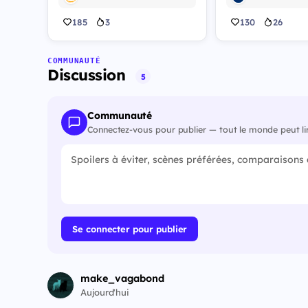
185
3
130
26
COMMUNAUTÉ
Discussion
5
Communauté
Connectez-vous pour publier — tout le monde peut li
Se connecter pour publier
make_vagabond
Aujourd'hui