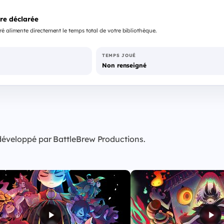
re déclarée
é alimente directement le temps total de votre bibliothèque.
TEMPS JOUÉ
Non renseigné
 développé par BattleBrew Productions.