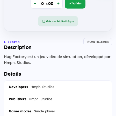
Valider
h
Voir ma bibliothèque
CONTRIBUER
À PROPOS
Description
Hug Factory est un jeu vidéo de simulation, développé par
Hmph. Studios.
Details
Developers
Hmph. Studios
Publishers
Hmph. Studios
Game modes
Single player