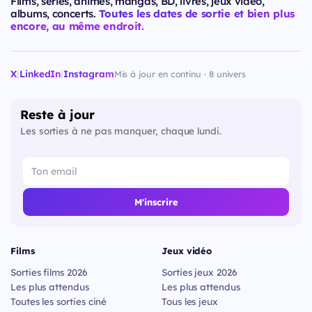
Films, séries, animes, mangas, BD, livres, jeux vidéo,
albums, concerts.
Toutes les dates de sortie et bien plus
encore, au même endroit.
X
|
LinkedIn
|
Instagram
Mis à jour en continu · 8 univers
Reste à jour
Les sorties à ne pas manquer, chaque lundi.
M'inscrire
Films
Jeux vidéo
Sorties films 2026
Sorties jeux 2026
Les plus attendus
Les plus attendus
Toutes les sorties ciné
Tous les jeux