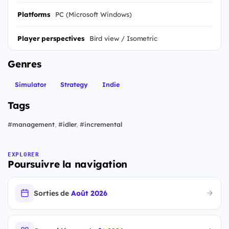
Platforms
PC (Microsoft Windows)
Player perspectives
Bird view / Isometric
Genres
Simulator
Strategy
Indie
Tags
#
management
,
#
idler
,
#
incremental
EXPLORER
Poursuivre la navigation
Sorties de
Août 2026