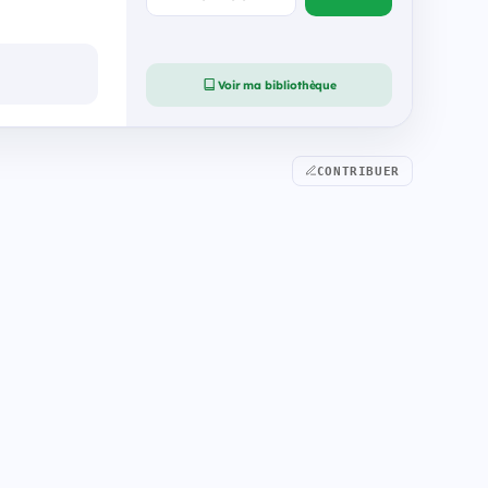
Voir ma bibliothèque
CONTRIBUER