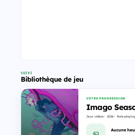
SUIVI
Bibliothèque de jeu
VOTRE PROGRESSION
Imago Seas
Jeux vidéos
2026
Role-playin
Aucune heu