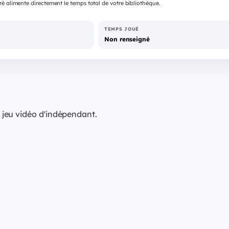
é alimente directement le temps total de votre bibliothèque.
TEMPS JOUÉ
Non renseigné
jeu vidéo d'indépendant.