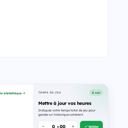
À voir
TEMPS DE JEU
a bibliothèque
Mettre à jour vos heures
Indiquez votre temps total de jeu pour
garder un historique cohérent.
Valider
h