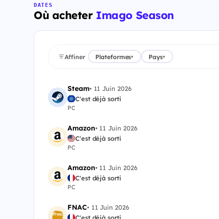
DATES
Où acheter
Imago Season
Affiner
Plateformes
Pays
▾
▾
Steam
•
11 Juin 2026
C'est déjà sorti
PC
Amazon
•
11 Juin 2026
C'est déjà sorti
PC
Amazon
•
11 Juin 2026
C'est déjà sorti
PC
FNAC
•
11 Juin 2026
C'est déjà sorti