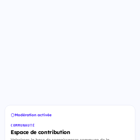
Modération activée
COMMUNAUTÉ
Espace de contribution
Valorisons la base de connaissances commune de la