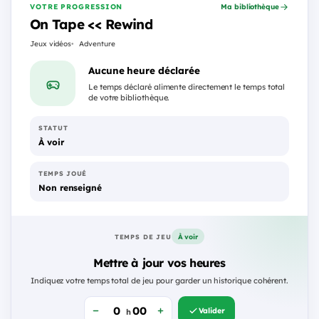
VOTRE PROGRESSION
Ma bibliothèque
On Tape << Rewind
Jeux vidéos
Adventure
Aucune heure déclarée
Le temps déclaré alimente directement le temps total
de votre bibliothèque.
STATUT
À voir
TEMPS JOUÉ
Non renseigné
À voir
TEMPS DE JEU
Mettre à jour vos heures
Indiquez votre temps total de jeu pour garder un historique cohérent.
Valider
h