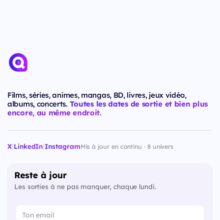
Films, séries, animes, mangas, BD, livres, jeux vidéo,
albums, concerts.
Toutes les dates de sortie et bien plus
encore, au même endroit.
X
|
LinkedIn
|
Instagram
Mis à jour en continu · 8 univers
Reste à jour
Les sorties à ne pas manquer, chaque lundi.