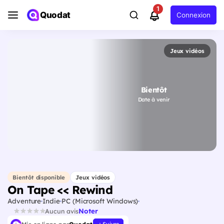
1
Quodat
Connexion
Jeux vidéos
Bientôt
Date à venir
Bientôt disponible
Jeux vidéos
On Tape << Rewind
Adventure
Indie
PC (Microsoft Windows)
Noter
Aucun avis