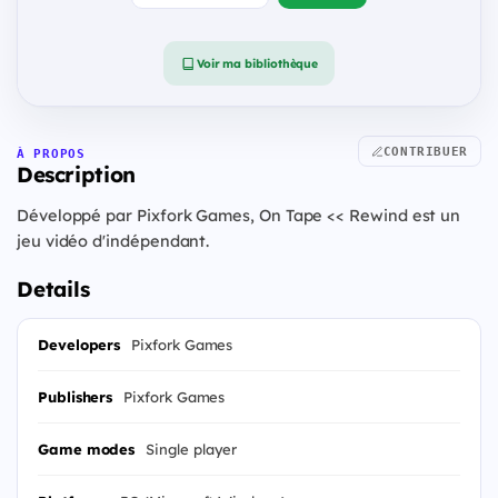
Voir ma bibliothèque
CONTRIBUER
À PROPOS
Description
Développé par Pixfork Games, On Tape << Rewind est un
jeu vidéo d'indépendant.
Details
Developers
Pixfork Games
Publishers
Pixfork Games
Game modes
Single player