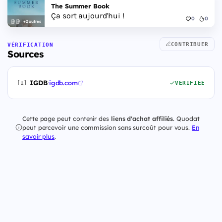
The Summer Book
Ça sort aujourd'hui !
0
0
+2 autres
CONTRIBUER
VÉRIFICATION
Sources
IGDB
·
igdb.com
[1]
VÉRIFIÉE
Cette page peut contenir des
liens d'achat affiliés
. Quodat
peut percevoir une commission sans surcoût pour vous.
En
savoir plus
.