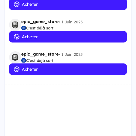
Acheter
epic_game_store
•
1 Juin 2025
C'est déjà sorti
Acheter
epic_game_store
•
1 Juin 2025
C'est déjà sorti
Acheter