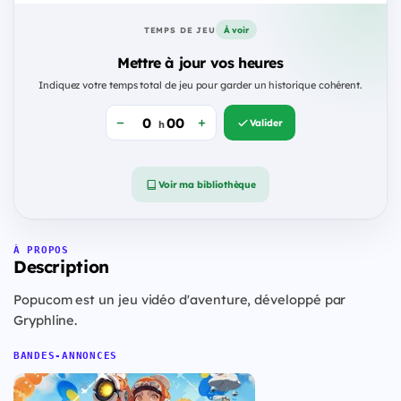
À voir
TEMPS DE JEU
Mettre à jour vos heures
Indiquez votre temps total de jeu pour garder un historique cohérent.
Valider
h
Voir ma bibliothèque
À PROPOS
Description
Popucom est un jeu vidéo d'aventure, développé par
Gryphline.
BANDES-ANNONCES