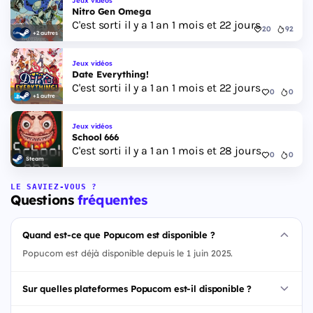
Jeux vidéos
Nitro Gen Omega
C'est sorti il y a 1 an 1 mois et 22 jours
20
92
+2 autres
Jeux vidéos
Date Everything!
C'est sorti il y a 1 an 1 mois et 22 jours
0
0
+1 autre
Jeux vidéos
School 666
C'est sorti il y a 1 an 1 mois et 28 jours
0
0
Steam
LE SAVIEZ-VOUS ?
Questions
fréquentes
Quand est-ce que Popucom est disponible ?
Popucom est déjà disponible depuis le 1 juin 2025.
Sur quelles plateformes Popucom est-il disponible ?