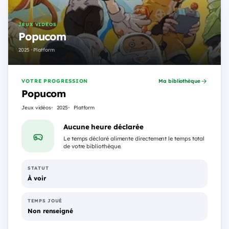
JEUX VIDÉOS
Popucom
2025 · Platform
VOTRE PROGRESSION
Ma bibliothèque
Popucom
Jeux vidéos
2025
Platform
Aucune heure déclarée
Le temps déclaré alimente directement le temps total
de votre bibliothèque.
STATUT
À voir
TEMPS JOUÉ
Non renseigné