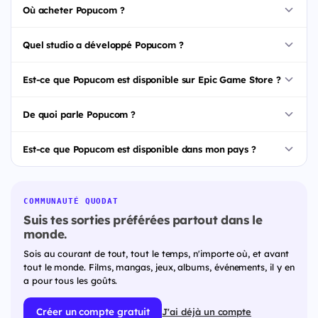
Où acheter Popucom ?
Quel studio a développé Popucom ?
Est-ce que Popucom est disponible sur Epic Game Store ?
De quoi parle Popucom ?
Est-ce que Popucom est disponible dans mon pays ?
COMMUNAUTÉ QUODAT
Suis tes sorties préférées partout dans le
monde.
Sois au courant de tout, tout le temps, n'importe où, et avant
tout le monde. Films, mangas, jeux, albums, événements, il y en
a pour tous les goûts.
Créer un compte gratuit
J'ai déjà un compte