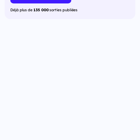
Déjà plus de
135 000
sorties publiées