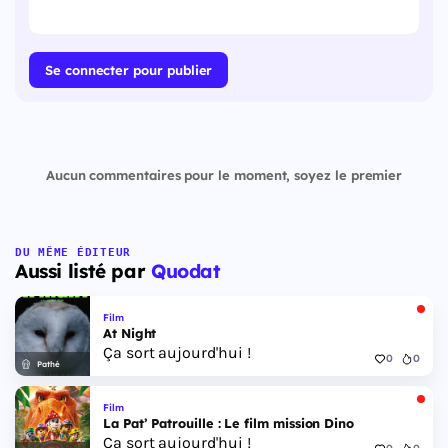
Se connecter pour publier
Aucun commentaires pour le moment, soyez le premier
DU MÊME ÉDITEUR
Aussi listé par
Quodat
Film
At Night
Ça sort aujourd'hui !
0
0
Pathé
Film
La Pat’ Patrouille : Le film mission Dino
Ça sort aujourd'hui !