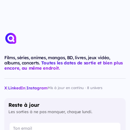
Films, séries, animes, mangas, BD, livres, jeux vidéo,
albums, concerts.
Toutes les dates de sortie et bien plus
encore, au même endroit.
X
|
LinkedIn
|
Instagram
Mis à jour en continu · 8 univers
Reste à jour
Les sorties à ne pas manquer, chaque lundi.