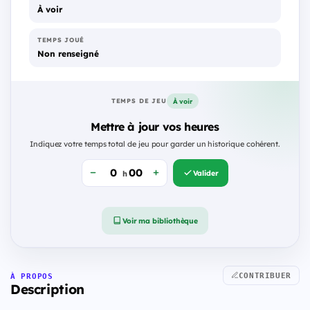
À voir
TEMPS JOUÉ
Non renseigné
À voir
TEMPS DE JEU
Mettre à jour vos heures
Indiquez votre temps total de jeu pour garder un historique cohérent.
Valider
h
Voir ma bibliothèque
CONTRIBUER
À PROPOS
Description