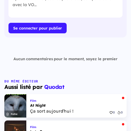
Se connecter pour publier
Aucun commentaires pour le moment, soyez le premier
DU MÊME ÉDITEUR
Aussi listé par
Quodat
Film
At Night
Ça sort aujourd'hui !
0
0
Pathé
Film