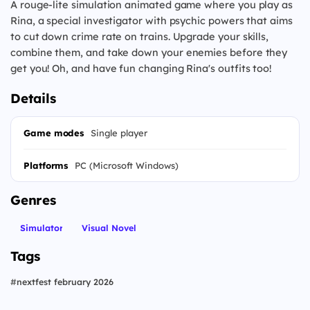
A rouge-lite simulation animated game where you play as
Rina, a special investigator with psychic powers that aims
to cut down crime rate on trains. Upgrade your skills,
combine them, and take down your enemies before they
get you! Oh, and have fun changing Rina's outfits too!
Details
Game modes
Single player
Platforms
PC (Microsoft Windows)
Genres
Simulator
Visual Novel
Tags
#
nextfest february 2026