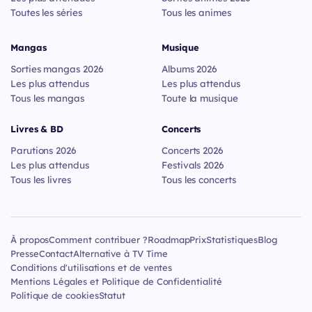
Toutes les séries
Tous les animes
Mangas
Musique
Sorties mangas 2026
Albums 2026
Les plus attendus
Les plus attendus
Tous les mangas
Toute la musique
Livres & BD
Concerts
Parutions 2026
Concerts 2026
Les plus attendus
Festivals 2026
Tous les livres
Tous les concerts
À propos
Comment contribuer ?
Roadmap
Prix
Statistiques
Blog
Presse
Contact
Alternative à TV Time
Conditions d'utilisations et de ventes
Mentions Légales et Politique de Confidentialité
Politique de cookies
Statut