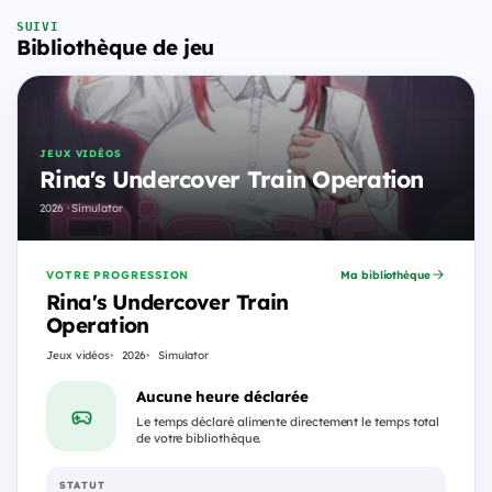
SUIVI
Bibliothèque de jeu
JEUX VIDÉOS
Rina's Undercover Train Operation
2026 · Simulator
VOTRE PROGRESSION
Ma bibliothèque
Rina's Undercover Train
Operation
Jeux vidéos
2026
Simulator
Aucune heure déclarée
Le temps déclaré alimente directement le temps total
de votre bibliothèque.
STATUT