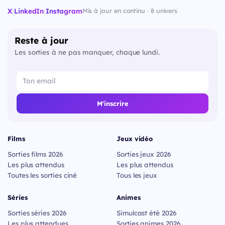
X
|
LinkedIn
|
Instagram
Mis à jour en continu · 8 univers
Reste à jour
Les sorties à ne pas manquer, chaque lundi.
M'inscrire
Films
Jeux vidéo
Sorties films 2026
Sorties jeux 2026
Les plus attendus
Les plus attendus
Toutes les sorties ciné
Tous les jeux
Séries
Animes
Sorties séries 2026
Simulcast été 2026
Les plus attendues
Sorties animes 2026