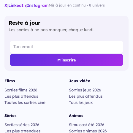
X
|
LinkedIn
|
Instagram
Mis à jour en continu · 8 univers
Reste à jour
Les sorties à ne pas manquer, chaque lundi.
M'inscrire
Films
Jeux vidéo
Sorties films 2026
Sorties jeux 2026
Les plus attendus
Les plus attendus
Toutes les sorties ciné
Tous les jeux
Séries
Animes
Sorties séries 2026
Simulcast été 2026
Les plus attendues
Sorties animes 2026