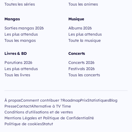
Toutes les séries
Tous les animes
Mangas
Musique
Sorties mangas 2026
Albums 2026
Les plus attendus
Les plus attendus
Tous les mangas
Toute la musique
Livres & BD
Concerts
Parutions 2026
Concerts 2026
Les plus attendus
Festivals 2026
Tous les livres
Tous les concerts
À propos
Comment contribuer ?
Roadmap
Prix
Statistiques
Blog
Presse
Contact
Alternative à TV Time
Conditions d'utilisations et de ventes
Mentions Légales et Politique de Confidentialité
Politique de cookies
Statut