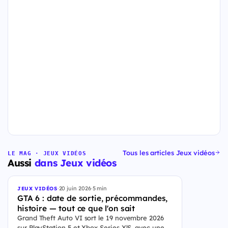
Tous les articles Jeux vidéos
LE MAG · JEUX VIDÉOS
Aussi
dans Jeux vidéos
·
20 juin 2026
·
5 min
JEUX VIDÉOS
GTA 6 : date de sortie, précommandes,
histoire — tout ce que l'on sait
Grand Theft Auto VI sort le 19 novembre 2026
sur PlayStation 5 et Xbox Series X|S, avec une