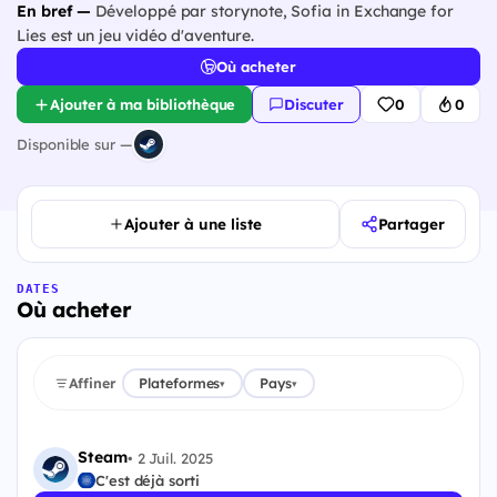
En bref —
Développé par storynote, Sofia in Exchange for
Lies est un jeu vidéo d'aventure.
Où acheter
Ajouter à ma bibliothèque
Discuter
0
0
Disponible sur —
Ajouter à une liste
Partager
DATES
Où acheter
Affiner
Plateformes
Pays
▾
▾
Steam
•
2 Juil. 2025
C'est déjà sorti