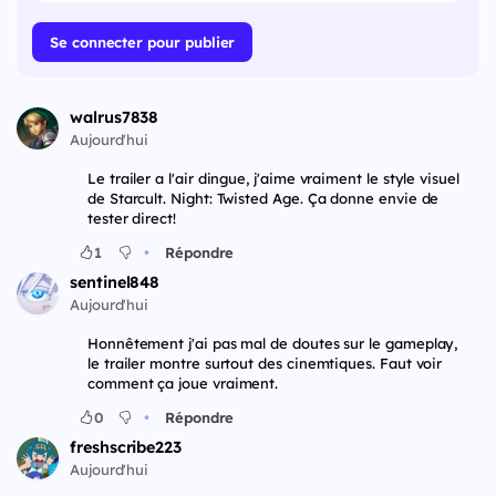
Se connecter pour publier
walrus7838
Aujourd'hui
Le trailer a l'air dingue, j'aime vraiment le style visuel
de Starcult. Night: Twisted Age. Ça donne envie de
tester direct!
•
1
Répondre
sentinel848
Aujourd'hui
Honnêtement j'ai pas mal de doutes sur le gameplay,
le trailer montre surtout des cinemtiques. Faut voir
comment ça joue vraiment.
•
0
Répondre
freshscribe223
Aujourd'hui