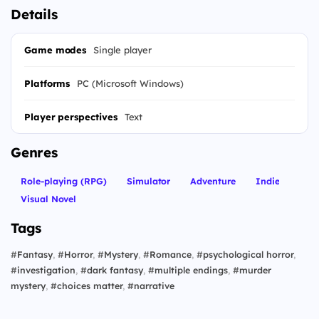
Details
Game modes
Single player
Platforms
PC (Microsoft Windows)
Player perspectives
Text
Genres
Role-playing (RPG)
Simulator
Adventure
Indie
Visual Novel
Tags
#
Fantasy
,
#
Horror
,
#
Mystery
,
#
Romance
,
#
psychological horror
,
#
investigation
,
#
dark fantasy
,
#
multiple endings
,
#
murder
mystery
,
#
choices matter
,
#
narrative