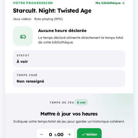
VOTRE PROGRESSION
Ma bibliothèque
Starcult. Night: Twisted Age
Jeux vidéos
Role-playing (RPG)
Aucune heure déclarée
Le temps déclaré alimente directement le temps total
de votre bibliothèque.
STATUT
À voir
TEMPS JOUÉ
Non renseigné
À voir
TEMPS DE JEU
Mettre à jour vos heures
Indiquez votre temps total de jeu pour garder un historique cohérent.
Valider
h