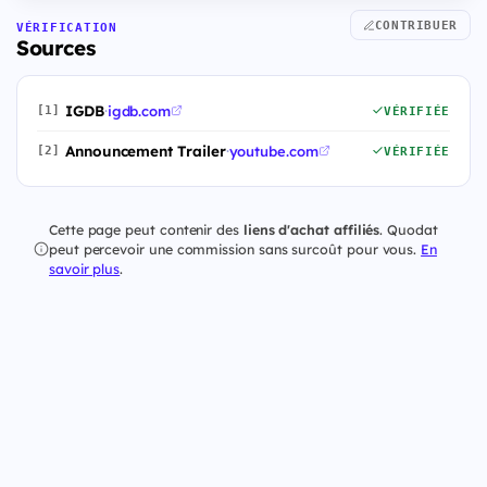
CONTRIBUER
VÉRIFICATION
Sources
IGDB
·
igdb.com
[1]
VÉRIFIÉE
Announcement Trailer
·
youtube.com
[2]
VÉRIFIÉE
Cette page peut contenir des
liens d'achat affiliés
. Quodat
peut percevoir une commission sans surcoût pour vous.
En
savoir plus
.