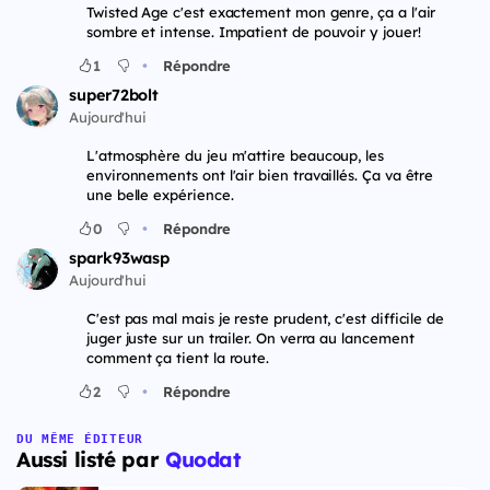
Twisted Age c'est exactement mon genre, ça a l'air
sombre et intense. Impatient de pouvoir y jouer!
•
1
Répondre
super72bolt
Aujourd'hui
L'atmosphère du jeu m'attire beaucoup, les
environnements ont l'air bien travaillés. Ça va être
une belle expérience.
•
0
Répondre
spark93wasp
Aujourd'hui
C'est pas mal mais je reste prudent, c'est difficile de
juger juste sur un trailer. On verra au lancement
comment ça tient la route.
•
2
Répondre
DU MÊME ÉDITEUR
Aussi listé par
Quodat