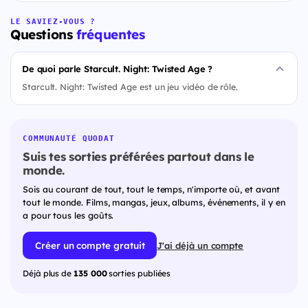
LE SAVIEZ-VOUS ?
Questions
fréquentes
De quoi parle Starcult. Night: Twisted Age ?
Starcult. Night: Twisted Age est un jeu vidéo de rôle.
COMMUNAUTÉ QUODAT
Suis tes sorties préférées partout dans le
monde.
Sois au courant de tout, tout le temps, n'importe où, et avant
tout le monde. Films, mangas, jeux, albums, événements, il y en
a pour tous les goûts.
Créer un compte gratuit
J'ai déjà un compte
Déjà plus de
135 000
sorties publiées