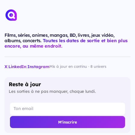
Films, séries, animes, mangas, BD, livres, jeux vidéo,
albums, concerts.
Toutes les dates de sortie et bien plus
encore, au même endroit.
X
|
LinkedIn
|
Instagram
Mis à jour en continu · 8 univers
Reste à jour
Les sorties à ne pas manquer, chaque lundi.
M'inscrire