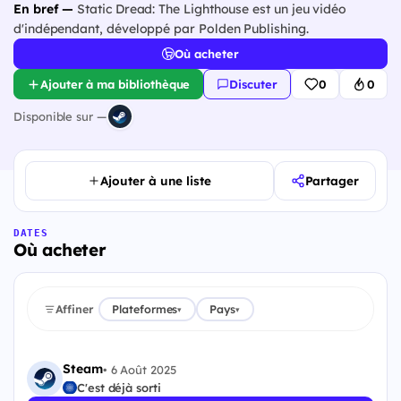
En bref —
Static Dread: The Lighthouse est un jeu vidéo
d'indépendant, développé par Polden Publishing.
Où acheter
Ajouter à ma bibliothèque
Discuter
0
0
Disponible sur —
Ajouter à une liste
Partager
DATES
Où acheter
Affiner
Plateformes
Pays
▾
▾
Steam
•
6 Août 2025
C'est déjà sorti