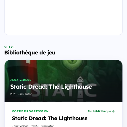
SUIVI
Bibliothèque de jeu
JEUX VIDÉOS
Static Dread: The Lighthouse
2025 · Simulator
VOTRE PROGRESSION
Ma bibliothèque
Static Dread: The Lighthouse
Jeux vidéos
2025
Simulator