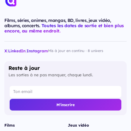
Films, séries, animes, mangas, BD, livres, jeux vidéo,
albums, concerts.
Toutes les dates de sortie et bien plus
encore, au même endroit.
X
|
LinkedIn
|
Instagram
Mis à jour en continu · 8 univers
Reste à jour
Les sorties à ne pas manquer, chaque lundi.
M'inscrire
Films
Jeux vidéo