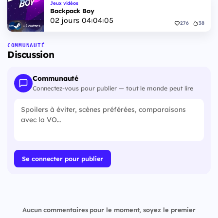
Jeux vidéos
Backpack Boy
02
jours
04
:
04
:
04
276
38
+2 autres
COMMUNAUTÉ
Discussion
Communauté
Connectez-vous pour publier — tout le monde peut lire
Se connecter pour publier
Aucun commentaires pour le moment, soyez le premier