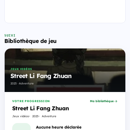
SUIVI
Bibliothèque de jeu
JEUX VIDÉOS
Street Li Fang Zhuan
2025 · Adventure
VOTRE PROGRESSION
Ma bibliothèque
Street Li Fang Zhuan
Jeux vidéos
2025
Adventure
Aucune heure déclarée