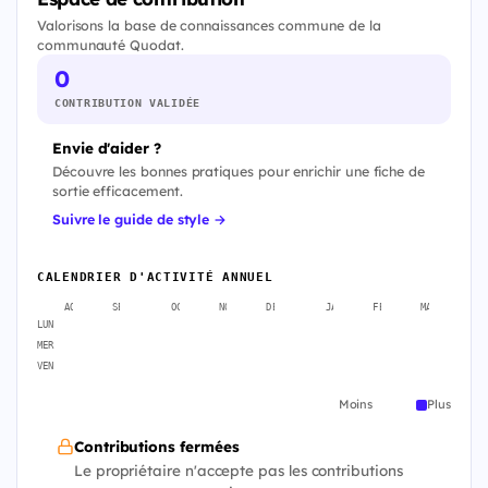
Valorisons la base de connaissances commune de la
communauté Quodat.
0
CONTRIBUTION VALIDÉE
Envie d'aider ?
Découvre les bonnes pratiques pour enrichir une fiche de
sortie efficacement.
Suivre le guide de style →
CALENDRIER D'ACTIVITÉ ANNUEL
AOÛT
SEPT.
OCT.
NOV.
DÉC.
JANV.
FÉVR.
MARS
A
LUN
MER
VEN
Moins
Plus
Contributions fermées
Le propriétaire n'accepte pas les contributions