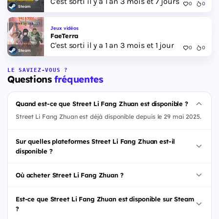
C'est sorti il y a 1 an 3 mois et 7 jours
0
0
Steam
Jeux vidéos
FaeTerra
C'est sorti il y a 1 an 3 mois et 1 jour
0
0
Steam
LE SAVIEZ-VOUS ?
Questions
fréquentes
Quand est-ce que Street Li Fang Zhuan est disponible ?
Street Li Fang Zhuan est déjà disponible depuis le 29 mai 2025.
Sur quelles plateformes Street Li Fang Zhuan est-il
disponible ?
Où acheter Street Li Fang Zhuan ?
Est-ce que Street Li Fang Zhuan est disponible sur Steam
?