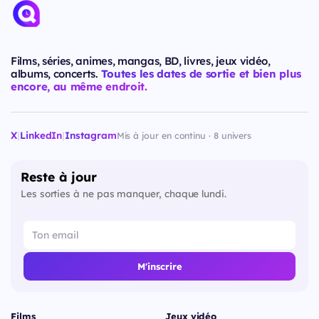
Films, séries, animes, mangas, BD, livres, jeux vidéo,
albums, concerts.
Toutes les dates de sortie et bien plus
encore, au même endroit.
X
|
LinkedIn
|
Instagram
Mis à jour en continu · 8 univers
Reste à jour
Les sorties à ne pas manquer, chaque lundi.
M'inscrire
Films
Jeux vidéo