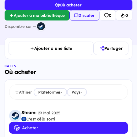
Où acheter
Ajouter à ma bibliothèque
Discuter
0
0
Disponible sur —
Ajouter à une liste
Partager
DATES
Où acheter
Affiner
Plateformes
Pays
▾
▾
Steam
•
29 Mai 2025
C'est déjà sorti
Acheter