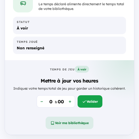
Le temps déclaré alimente directement le temps total
de votre bibliothèque.
STATUT
À voir
TEMPS JOUÉ
Non renseigné
À voir
TEMPS DE JEU
Mettre à jour vos heures
Indiquez votre temps total de jeu pour garder un historique cohérent.
Valider
h
Voir ma bibliothèque