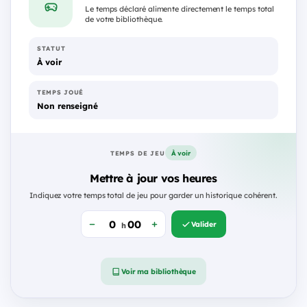
Le temps déclaré alimente directement le temps total
de votre bibliothèque.
STATUT
À voir
TEMPS JOUÉ
Non renseigné
À voir
TEMPS DE JEU
Mettre à jour vos heures
Indiquez votre temps total de jeu pour garder un historique cohérent.
Valider
h
Voir ma bibliothèque