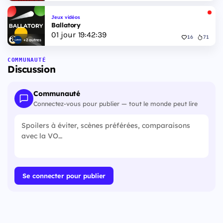
Jeux vidéos
Ballatory
01
jour
19
:
42
:
38
16
71
+2 autres
COMMUNAUTÉ
Discussion
Communauté
Connectez-vous pour publier — tout le monde peut lire
Se connecter pour publier