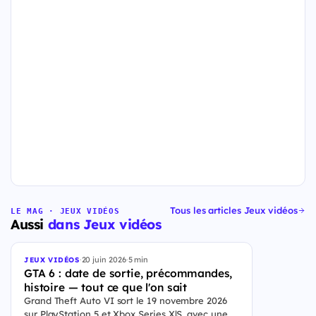
Tous les articles Jeux vidéos
LE MAG · JEUX VIDÉOS
Aussi
dans Jeux vidéos
·
20 juin 2026
·
5 min
JEUX VIDÉOS
GTA 6 : date de sortie, précommandes,
histoire — tout ce que l'on sait
Grand Theft Auto VI sort le 19 novembre 2026
sur PlayStation 5 et Xbox Series X|S, avec une