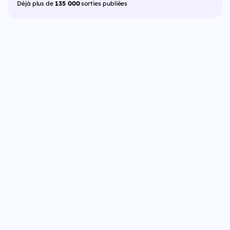
Déjà plus de
135 000
sorties publiées