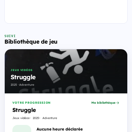
SUIVI
Bibliothèque de jeu
JEUX VIDÉOS
Struggle
2025 · Adventure
VOTRE PROGRESSION
Ma bibliothèque
Struggle
Jeux vidéos
2025
Adventure
Aucune heure déclarée