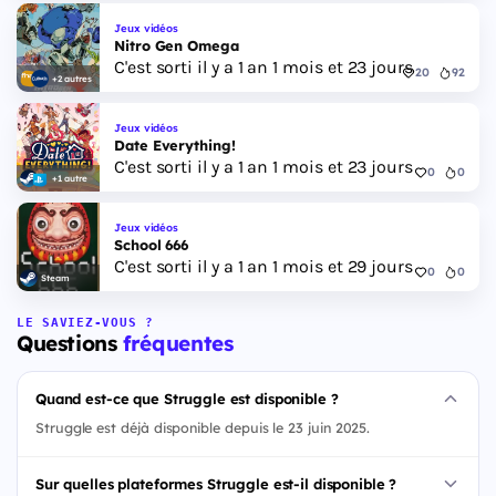
Jeux vidéos
Nitro Gen Omega
C'est sorti il y a 1 an 1 mois et 23 jours
20
92
+2 autres
Jeux vidéos
Date Everything!
C'est sorti il y a 1 an 1 mois et 23 jours
0
0
+1 autre
Jeux vidéos
School 666
C'est sorti il y a 1 an 1 mois et 29 jours
0
0
Steam
LE SAVIEZ-VOUS ?
Questions
fréquentes
Quand est-ce que Struggle est disponible ?
Struggle est déjà disponible depuis le 23 juin 2025.
Sur quelles plateformes Struggle est-il disponible ?