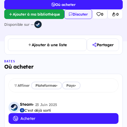
Où acheter
Ajouter à ma bibliothèque
Discuter
0
0
Disponible sur —
Ajouter à une liste
Partager
DATES
Où acheter
Affiner
Plateformes
Pays
▾
▾
Steam
•
23 Juin 2025
C'est déjà sorti
Acheter