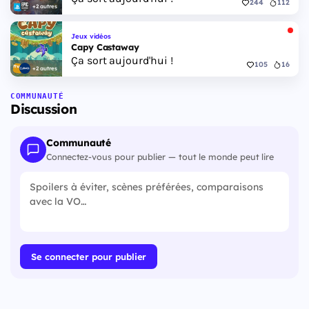
244
112
+2 autres
Jeux vidéos
Capy Castaway
Ça sort aujourd'hui !
105
16
+2 autres
COMMUNAUTÉ
Discussion
Communauté
Connectez-vous pour publier — tout le monde peut lire
Se connecter pour publier