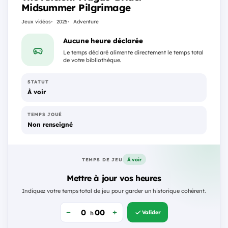
Midsummer Pilgrimage
Jeux vidéos
2025
Adventure
Aucune heure déclarée
Le temps déclaré alimente directement le temps total
de votre bibliothèque.
STATUT
À voir
TEMPS JOUÉ
Non renseigné
À voir
TEMPS DE JEU
Mettre à jour vos heures
Indiquez votre temps total de jeu pour garder un historique cohérent.
Valider
h