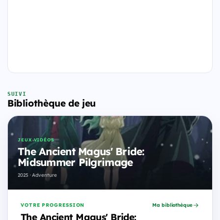
SUIVI
Bibliothèque de jeu
JEUX VIDÉOS
The Ancient Magus' Bride:
Midsummer Pilgrimage
2025 · Adventure
VOTRE PROGRESSION
Ma bibliothèque
The Ancient Magus' Bride: