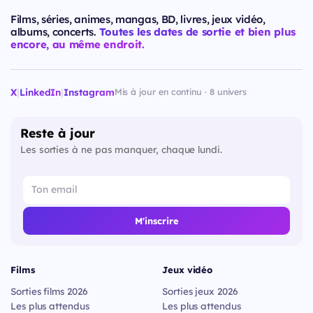
Films, séries, animes, mangas, BD, livres, jeux vidéo,
albums, concerts.
Toutes les dates de sortie et bien plus
encore, au même endroit.
X
|
LinkedIn
|
Instagram
Mis à jour en continu · 8 univers
Reste à jour
Les sorties à ne pas manquer, chaque lundi.
M'inscrire
Films
Jeux vidéo
Sorties films 2026
Sorties jeux 2026
Les plus attendus
Les plus attendus