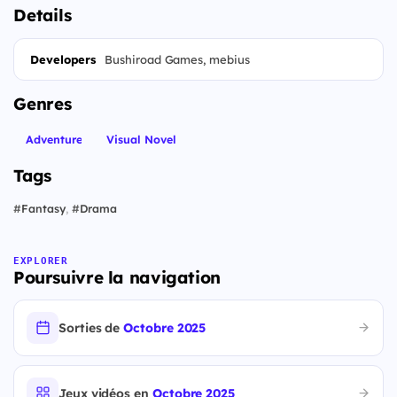
Details
Developers
Bushiroad Games, mebius
Genres
Adventure
Visual Novel
Tags
#
Fantasy
,
#
Drama
EXPLORER
Poursuivre la navigation
Sorties de
Octobre 2025
Jeux vidéos en
Octobre 2025