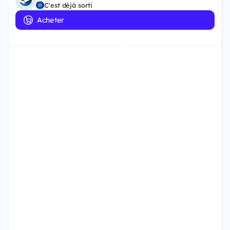
C'est déjà sorti
Acheter