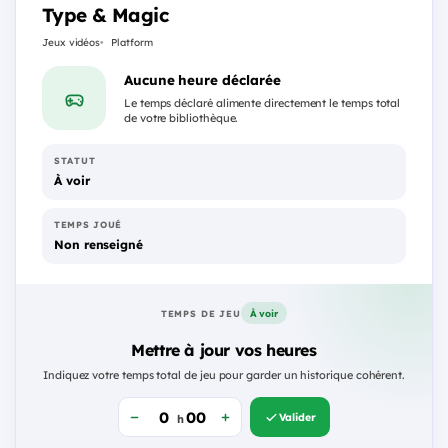
Type & Magic
Jeux vidéos
Platform
Aucune heure déclarée
Le temps déclaré alimente directement le temps total
de votre bibliothèque.
STATUT
À voir
TEMPS JOUÉ
Non renseigné
À voir
TEMPS DE JEU
Mettre à jour vos heures
Indiquez votre temps total de jeu pour garder un historique cohérent.
Valider
h