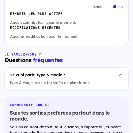
Moins
Plus
MEMBRES LES PLUS ACTIFS
Aucun contributeur pour le moment.
MODIFICATIONS RÉCENTES
Aucune modification pour le moment.
LE SAVIEZ-VOUS ?
Questions
fréquentes
De quoi parle Type & Magic ?
Type & Magic est un jeu vidéo de plateforme.
COMMUNAUTÉ QUODAT
Suis tes sorties préférées partout dans le
monde.
Sois au courant de tout, tout le temps, n'importe où, et avant
tout le monde. Films, mangas, jeux, albums, événements, il y en