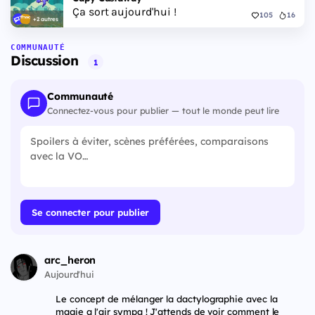
Ça sort aujourd'hui !
105
16
+2 autres
COMMUNAUTÉ
Discussion
1
Communauté
Connectez-vous pour publier — tout le monde peut lire
Se connecter pour publier
arc_heron
Aujourd'hui
Le concept de mélanger la dactylographie avec la
magie a l'air sympa ! J'attends de voir comment le