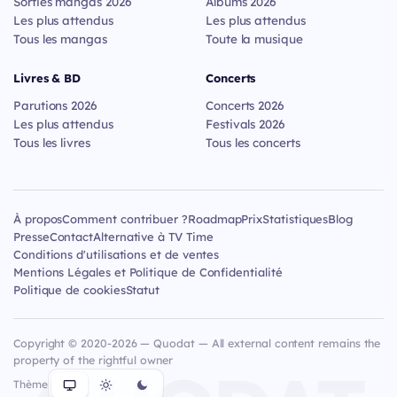
Sorties mangas 2026
Albums 2026
Les plus attendus
Les plus attendus
Tous les mangas
Toute la musique
Livres & BD
Concerts
Parutions 2026
Concerts 2026
Les plus attendus
Festivals 2026
Tous les livres
Tous les concerts
À propos
Comment contribuer ?
Roadmap
Prix
Statistiques
Blog
Presse
Contact
Alternative à TV Time
Conditions d'utilisations et de ventes
Mentions Légales et Politique de Confidentialité
Politique de cookies
Statut
Copyright © 2020-2026 — Quodat — All external content remains the
property of the rightful owner
Thème