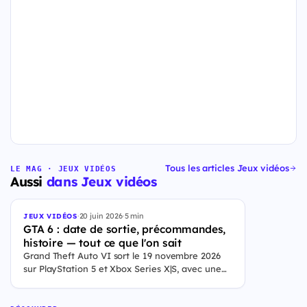
Tous les articles Jeux vidéos
LE MAG · JEUX VIDÉOS
Aussi
dans Jeux vidéos
·
20 juin 2026
·
5 min
JEUX VIDÉOS
GTA 6 : date de sortie, précommandes,
histoire — tout ce que l'on sait
Grand Theft Auto VI sort le 19 novembre 2026
sur PlayStation 5 et Xbox Series X|S, avec une
ouverture des précommandes le 25 juin 2026. Le
jeu se déroule à Leonida, État fictif inspiré de la