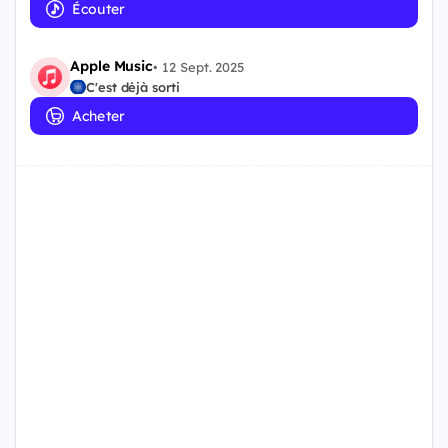
Écouter
Apple Music
•
12 Sept. 2025
C'est déjà sorti
Acheter