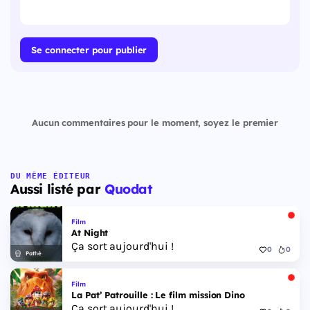
Se connecter pour publier
Aucun commentaires pour le moment, soyez le premier
DU MÊME ÉDITEUR
Aussi listé par
Quodat
Film
At Night
Ça sort aujourd'hui !
0
0
Pathé
Film
La Pat’ Patrouille : Le film mission Dino
Ça sort aujourd'hui !