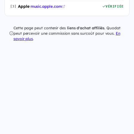
Apple
·
music.apple.com
[3]
VÉRIFIÉE
Cette page peut contenir des
liens d'achat affiliés
. Quodat
peut percevoir une commission sans surcoût pour vous.
En
savoir plus
.