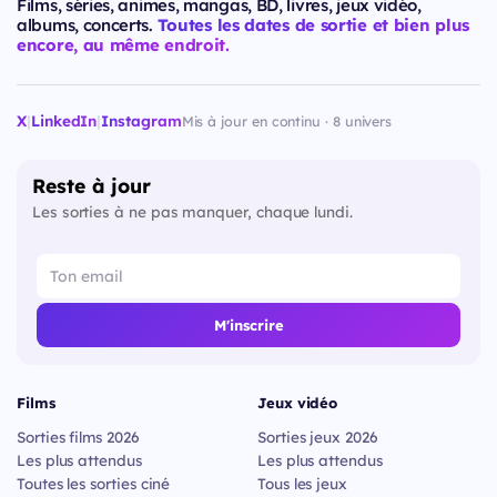
Films, séries, animes, mangas, BD, livres, jeux vidéo,
albums, concerts.
Toutes les dates de sortie et bien plus
encore, au même endroit.
X
|
LinkedIn
|
Instagram
Mis à jour en continu · 8 univers
Reste à jour
Les sorties à ne pas manquer, chaque lundi.
M'inscrire
Films
Jeux vidéo
Sorties films 2026
Sorties jeux 2026
Les plus attendus
Les plus attendus
Toutes les sorties ciné
Tous les jeux