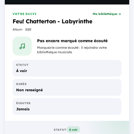
VOTRE SUIVI
Ma bibliothèque
Feu! Chatterton - Labyrinthe
Album
2025
Pas encore marqué comme écouté
Marquez-le comme écouté : il rejoindra votre
bibliothèque musicale.
STATUT
À voir
DURÉE
Non renseigné
ÉCOUTES
Jamais
À voir
STATUT