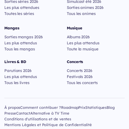
Sorties séries 2026
Simulcast été 2026
Les plus attendues
Sorties animes 2026
Toutes les séries
Tous les animes
Mangas
Musique
Sorties mangas 2026
Albums 2026
Les plus attendus
Les plus attendus
Tous les mangas
Toute la musique
Livres & BD
Concerts
Parutions 2026
Concerts 2026
Les plus attendus
Festivals 2026
Tous les livres
Tous les concerts
À propos
Comment contribuer ?
Roadmap
Prix
Statistiques
Blog
Presse
Contact
Alternative à TV Time
Conditions d'utilisations et de ventes
Mentions Légales et Politique de Confidentialité