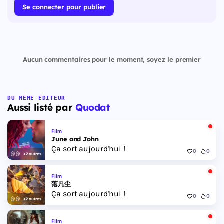
Se connecter pour publier
Aucun commentaires pour le moment, soyez le premier
DU MÊME ÉDITEUR
Aussi listé par
Quodat
Film
June and John
Ça sort aujourd'hui !
0
0
+2 autres
Film
落凡尘
Ça sort aujourd'hui !
0
0
+2 autres
Film