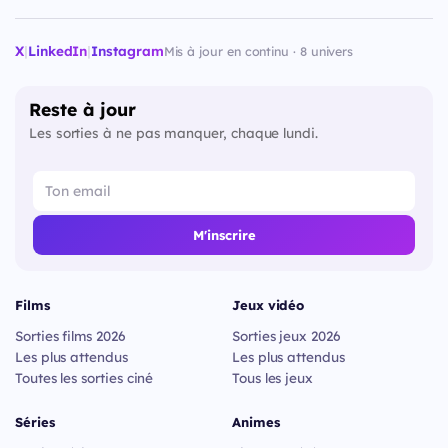
X
|
LinkedIn
|
Instagram
Mis à jour en continu · 8 univers
Reste à jour
Les sorties à ne pas manquer, chaque lundi.
M'inscrire
Films
Jeux vidéo
Sorties films 2026
Sorties jeux 2026
Les plus attendus
Les plus attendus
Toutes les sorties ciné
Tous les jeux
Séries
Animes