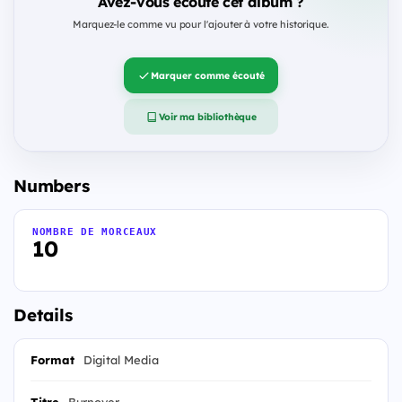
Avez-vous écouté cet album ?
Marquez-le comme vu pour l'ajouter à votre historique.
Marquer comme écouté
Voir ma bibliothèque
Numbers
NOMBRE DE MORCEAUX
10
Details
Format
Digital Media