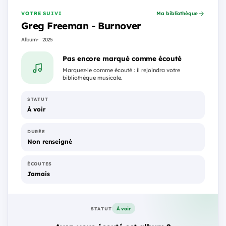
VOTRE SUIVI
Ma bibliothèque
Greg Freeman - Burnover
Album
2025
Pas encore marqué comme écouté
Marquez-le comme écouté : il rejoindra votre
bibliothèque musicale.
STATUT
À voir
DURÉE
Non renseigné
ÉCOUTES
Jamais
À voir
STATUT