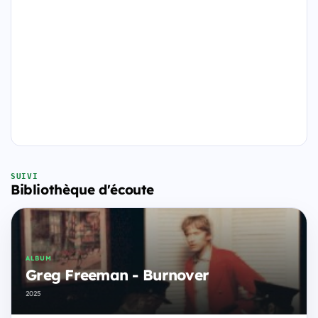
SUIVI
Bibliothèque d'écoute
ALBUM
Greg Freeman - Burnover
2025