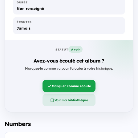
DURÉE
Non renseigné
ÉCOUTES
Jamais
À voir
STATUT
Avez-vous écouté cet album ?
Marquez-le comme vu pour l'ajouter à votre historique.
Marquer comme écouté
Voir ma bibliothèque
Numbers