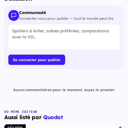
Communauté
Connectez-vous pour publier — tout le monde peut lire
Se connecter pour publier
Aucun commentaires pour le moment, soyez le premier
DU MÊME ÉDITEUR
Aussi listé par
Quodat