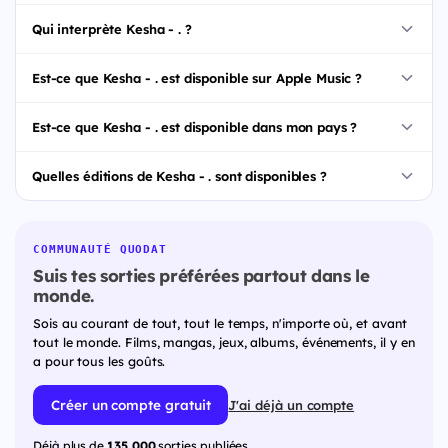
Qui interprète Kesha - . ?
Est-ce que Kesha - . est disponible sur Apple Music ?
Est-ce que Kesha - . est disponible dans mon pays ?
Quelles éditions de Kesha - . sont disponibles ?
COMMUNAUTÉ QUODAT
Suis tes sorties préférées partout dans le
monde.
Sois au courant de tout, tout le temps, n'importe où, et avant
tout le monde. Films, mangas, jeux, albums, événements, il y en
a pour tous les goûts.
Créer un compte gratuit
J'ai déjà un compte
Déjà plus de
135 000
sorties publiées