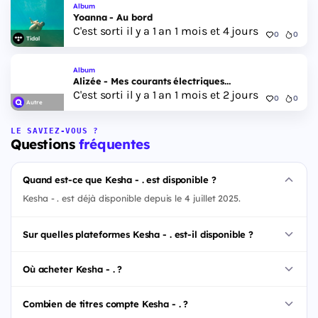
Album
Yoanna - Au bord
C'est sorti il y a 1 an 1 mois et 4 jours
0
0
Tidal
Album
Alizée - Mes courants électriques…
C'est sorti il y a 1 an 1 mois et 2 jours
0
0
Autre
LE SAVIEZ-VOUS ?
Questions
fréquentes
Quand est-ce que Kesha - . est disponible ?
Kesha - . est déjà disponible depuis le 4 juillet 2025.
Sur quelles plateformes Kesha - . est-il disponible ?
Où acheter Kesha - . ?
Combien de titres compte Kesha - . ?