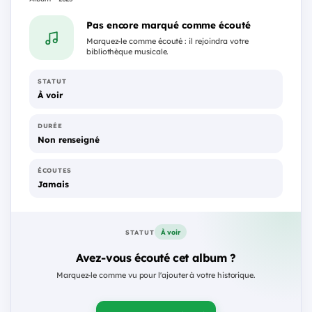
Pas encore marqué comme écouté
Marquez-le comme écouté : il rejoindra votre
bibliothèque musicale.
STATUT
À voir
DURÉE
Non renseigné
ÉCOUTES
Jamais
À voir
STATUT
Avez-vous écouté cet album ?
Marquez-le comme vu pour l'ajouter à votre historique.