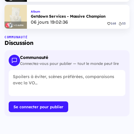
Album
Getdown Services - Massive Champion
06
jours
19
:
02
:
35
168
53
+1 autre
COMMUNAUTÉ
Discussion
Communauté
Connectez-vous pour publier — tout le monde peut lire
Se connecter pour publier