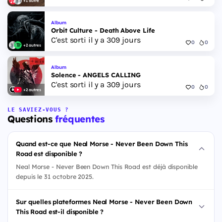
+1 autre
Album
Orbit Culture - Death Above Life
C'est sorti il y a 309 jours
0
0
+2 autres
Album
Solence - ANGELS CALLING
C'est sorti il y a 309 jours
0
0
+2 autres
LE SAVIEZ-VOUS ?
Questions
fréquentes
Quand est-ce que Neal Morse - Never Been Down This
Road est disponible ?
Neal Morse - Never Been Down This Road est déjà disponible
depuis le 31 octobre 2025.
Sur quelles plateformes Neal Morse - Never Been Down
This Road est-il disponible ?