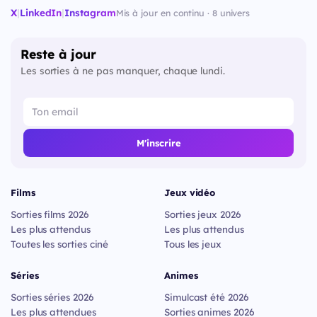
X
|
LinkedIn
|
Instagram
Mis à jour en continu · 8 univers
Reste à jour
Les sorties à ne pas manquer, chaque lundi.
M'inscrire
Films
Jeux vidéo
Sorties films 2026
Sorties jeux 2026
Les plus attendus
Les plus attendus
Toutes les sorties ciné
Tous les jeux
Séries
Animes
Sorties séries 2026
Simulcast été 2026
Les plus attendues
Sorties animes 2026