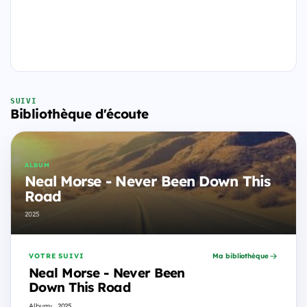
SUIVI
Bibliothèque d'écoute
ALBUM
Neal Morse - Never Been Down This
Road
2025
VOTRE SUIVI
Ma bibliothèque
Neal Morse - Never Been
Down This Road
Album
2025