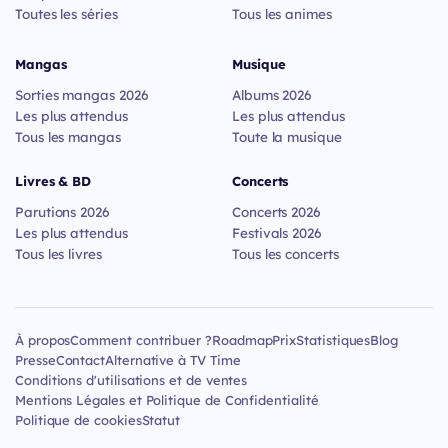
Toutes les séries
Tous les animes
Mangas
Musique
Sorties mangas 2026
Albums 2026
Les plus attendus
Les plus attendus
Tous les mangas
Toute la musique
Livres & BD
Concerts
Parutions 2026
Concerts 2026
Les plus attendus
Festivals 2026
Tous les livres
Tous les concerts
À propos
Comment contribuer ?
Roadmap
Prix
Statistiques
Blog
Presse
Contact
Alternative à TV Time
Conditions d'utilisations et de ventes
Mentions Légales et Politique de Confidentialité
Politique de cookies
Statut