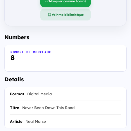
Marquer comme écouté
Voir ma bibliothèque
Numbers
NOMBRE DE MORCEAUX
8
Details
Format
Digital Media
Titre
Never Been Down This Road
Artiste
Neal Morse