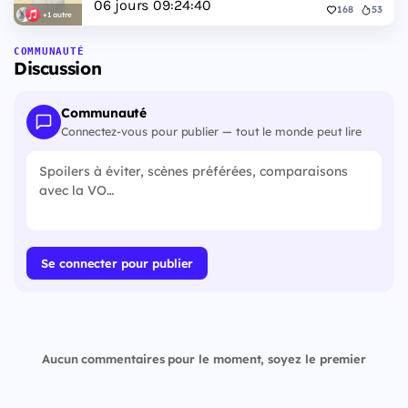
06
jours
09
:
24
:
39
168
53
+1 autre
COMMUNAUTÉ
Discussion
Communauté
Connectez-vous pour publier — tout le monde peut lire
Se connecter pour publier
Aucun commentaires pour le moment, soyez le premier