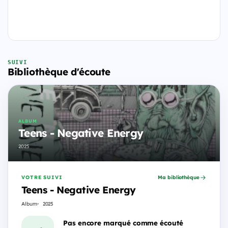
SUIVI
Bibliothèque d'écoute
ALBUM
Teens - Negative Energy
2025
VOTRE SUIVI
Ma bibliothèque
Teens - Negative Energy
Album
2025
Pas encore marqué comme écouté