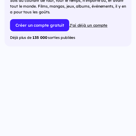
Sois au courant de tout, tout le temps, n'importe où, et avant
tout le monde. Films, mangas, jeux, albums, événements, il y en
a pour tous les goûts.
Créer un compte gratuit
J'ai déjà un compte
Déjà plus de
135 000
sorties publiées