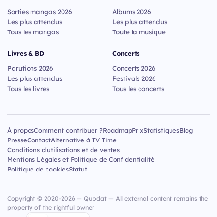
Sorties mangas 2026
Albums 2026
Les plus attendus
Les plus attendus
Tous les mangas
Toute la musique
Livres & BD
Concerts
Parutions 2026
Concerts 2026
Les plus attendus
Festivals 2026
Tous les livres
Tous les concerts
À propos
Comment contribuer ?
Roadmap
Prix
Statistiques
Blog
Presse
Contact
Alternative à TV Time
Conditions d'utilisations et de ventes
Mentions Légales et Politique de Confidentialité
Politique de cookies
Statut
Copyright © 2020-2026 — Quodat — All external content remains the
property of the rightful owner