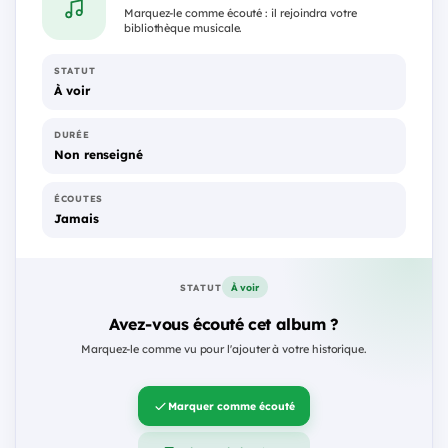
Marquez-le comme écouté : il rejoindra votre
bibliothèque musicale.
STATUT
À voir
DURÉE
Non renseigné
ÉCOUTES
Jamais
À voir
STATUT
Avez-vous écouté cet album ?
Marquez-le comme vu pour l'ajouter à votre historique.
Marquer comme écouté