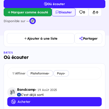
Où écouter
Marquer comme écouté
Discuter
0
0
Disponible sur —
Ajouter à une liste
Partager
DATES
Où écouter
Affiner
Plateformes
Pays
▾
▾
Bandcamp
•
19 Août 2025
C'est déjà sorti
Acheter