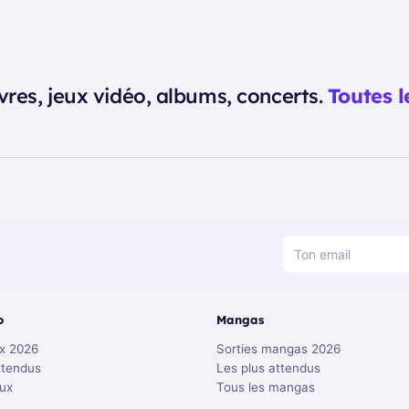
vres, jeux vidéo, albums, concerts.
Toutes l
o
Mangas
ux 2026
Sorties mangas 2026
ttendus
Les plus attendus
eux
Tous les mangas