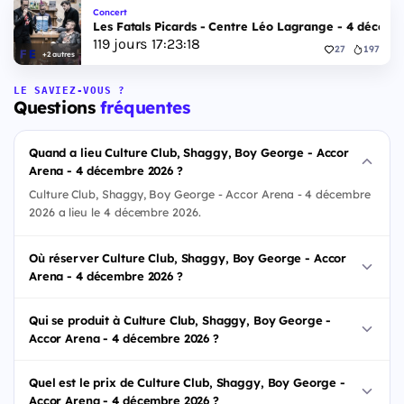
Concert
Les Fatals Picards - Centre Léo Lagrange - 4 décemb
119
jours
17
:
23
:
17
27
197
+2 autres
LE SAVIEZ-VOUS ?
Questions
fréquentes
Quand a lieu Culture Club, Shaggy, Boy George - Accor
Arena - 4 décembre 2026 ?
Culture Club, Shaggy, Boy George - Accor Arena - 4 décembre
2026 a lieu le 4 décembre 2026.
Où réserver Culture Club, Shaggy, Boy George - Accor
Arena - 4 décembre 2026 ?
Qui se produit à Culture Club, Shaggy, Boy George -
Accor Arena - 4 décembre 2026 ?
Quel est le prix de Culture Club, Shaggy, Boy George -
Accor Arena - 4 décembre 2026 ?