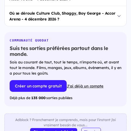
Où se déroule Culture Club, Shaggy, Boy George - Accor
Arena - 4 décembre 2026 ?
COMMUNAUTÉ QUODAT
Suis tes sorties préférées partout dans le
monde.
Sois au courant de tout, tout le temps, n'importe où, et avant
tout le monde. Films, mangas, jeux, albums, événements, il y en
a pour tous les goûts.
Créer un compte gratuit
J'ai déjà un compte
Déjà plus de
135 000
sorties publiées
Adblock ? Franchement je comprends, mais pour l'instant j'ai
vraiment besoin de vous...