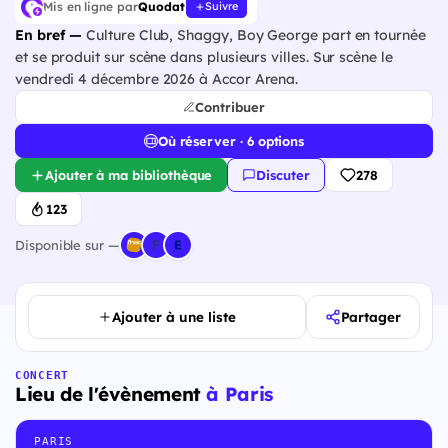
Mis en ligne par
Quodat
Suivre
En bref —
Culture Club, Shaggy, Boy George part en tournée
et se produit sur scène dans plusieurs villes. Sur scène le
vendredi 4 décembre 2026 à Accor Arena.
Contribuer
Où réserver · 6 options
Ajouter à ma bibliothèque
Discuter
278
123
Disponible sur —
Ajouter à une liste
Partager
CONCERT
Lieu de l'évènement
à Paris
PARIS