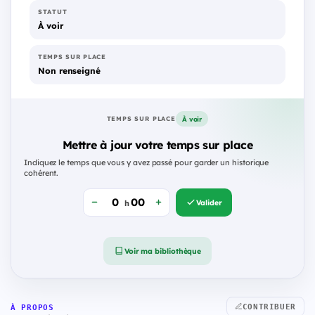
STATUT
À voir
TEMPS SUR PLACE
Non renseigné
À voir
TEMPS SUR PLACE
Mettre à jour votre temps sur place
Indiquez le temps que vous y avez passé pour garder un historique
cohérent.
Valider
h
Voir ma bibliothèque
CONTRIBUER
À PROPOS