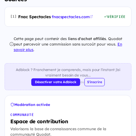
Fnac Spectacles
·
fnacspectacles.com
[1]
VÉRIFIÉE
Cette page peut contenir des
liens d'achat affiliés
. Quodat
peut percevoir une commission sans surcoût pour vous.
En
savoir plus
.
Adblock ? Franchement je comprends, mais pour l'instant j'ai
vraiment besoin de vous...
Désactiver votre Adblock
ou
S'inscrire
Modération activée
COMMUNAUTÉ
Espace de contribution
Valorisons la base de connaissances commune de la
communauté Quodat.