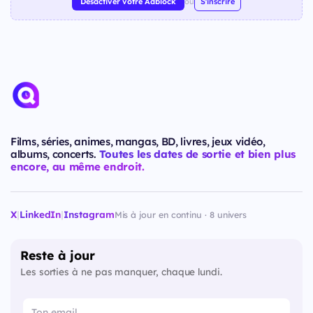
Désactiver votre Adblock
ou
S'inscrire
Films, séries, animes, mangas, BD, livres, jeux vidéo,
albums, concerts.
Toutes les dates de sortie et bien plus
encore, au même endroit.
X
|
LinkedIn
|
Instagram
Mis à jour en continu · 8 univers
Reste à jour
Les sorties à ne pas manquer, chaque lundi.