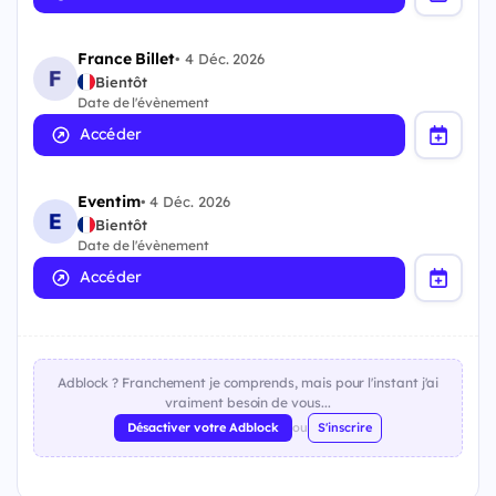
France Billet
•
4 Déc. 2026
Bientôt
Date de l'évènement
Accéder
Eventim
•
4 Déc. 2026
Bientôt
Date de l'évènement
Accéder
Adblock ? Franchement je comprends, mais pour l'instant j'ai
vraiment besoin de vous...
Désactiver votre Adblock
ou
S'inscrire