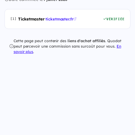
Ticketmaster
·
ticketmaster.fr
[1]
VÉRIFIÉE
Cette page peut contenir des
liens d'achat affiliés
. Quodat
peut percevoir une commission sans surcoût pour vous.
En
savoir plus
.