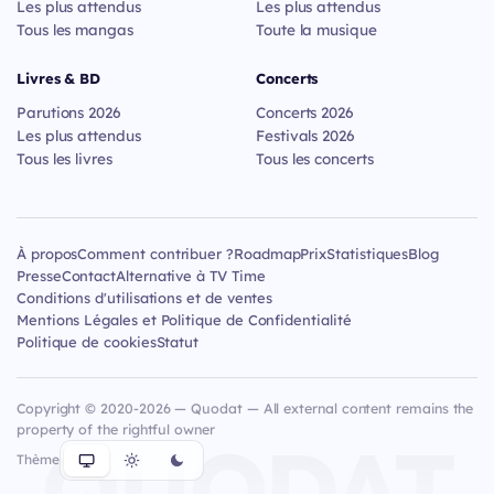
Les plus attendus
Les plus attendus
Tous les mangas
Toute la musique
Livres & BD
Concerts
Parutions 2026
Concerts 2026
Les plus attendus
Festivals 2026
Tous les livres
Tous les concerts
À propos
Comment contribuer ?
Roadmap
Prix
Statistiques
Blog
Presse
Contact
Alternative à TV Time
Conditions d'utilisations et de ventes
Mentions Légales et Politique de Confidentialité
Politique de cookies
Statut
Copyright © 2020-2026 — Quodat — All external content remains the
property of the rightful owner
QUODAT
Thème