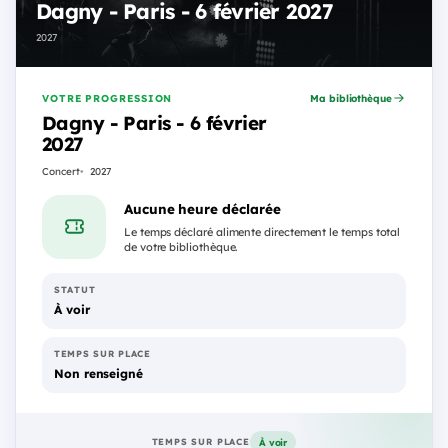
Dagny - Paris - 6 février 2027
2027
VOTRE PROGRESSION
Ma bibliothèque
Dagny - Paris - 6 février
2027
Concert
2027
Aucune heure déclarée
Le temps déclaré alimente directement le temps total
de votre bibliothèque.
STATUT
À voir
TEMPS SUR PLACE
Non renseigné
À voir
TEMPS SUR PLACE