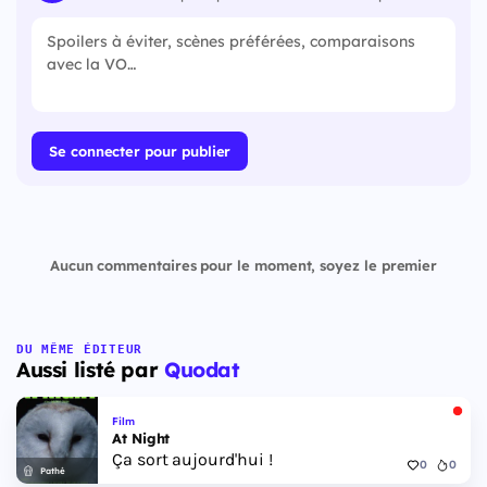
Se connecter pour publier
Aucun commentaires pour le moment, soyez le premier
DU MÊME ÉDITEUR
Aussi listé par
Quodat
Film
At Night
Ça sort aujourd'hui !
0
0
Pathé