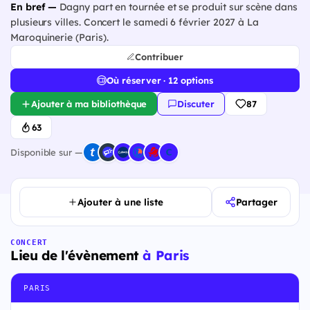
En bref —
Dagny part en tournée et se produit sur scène dans
plusieurs villes. Concert le samedi 6 février 2027 à La
Maroquinerie (Paris).
Contribuer
Où réserver · 12 options
Ajouter à ma bibliothèque
Discuter
87
63
Disponible sur —
Ajouter à une liste
Partager
CONCERT
Lieu de l'évènement
à Paris
PARIS