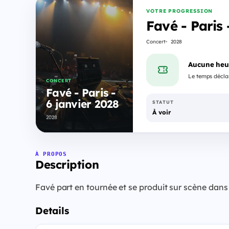
VOTRE PROGRESSION
Favé - Paris 
Concert
2028
Aucune heu
Le temps déclar
CONCERT
Favé - Paris -
6 janvier 2028
STATUT
À voir
2028
À PROPOS
Description
Favé part en tournée et se produit sur scène dans 
Details