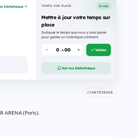
À voir
TEMPS SUR PLACE
a bibliothèque
Mettre à jour votre temps sur
place
Indiquez le temps que vous y avez passé
pour garder un historique cohérent.
Valider
h
Voir ma bibliothèque
CONTRIBUER
OR ARENA (Paris).