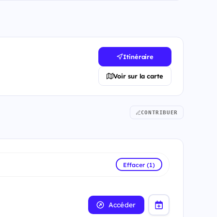
Itinéraire
Voir sur la carte
CONTRIBUER
Effacer (1)
Accéder