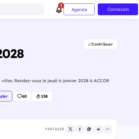
1
Connexion
Agenda
Contribuer
 2028
 villes. Rendez-vous le jeudi 6 janvier 2028 à ACCOR
uter
60
138
PARTAGER