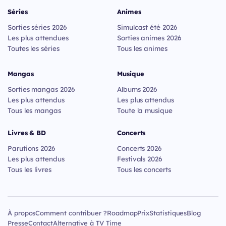
Séries
Animes
Sorties séries 2026
Simulcast été 2026
Les plus attendues
Sorties animes 2026
Toutes les séries
Tous les animes
Mangas
Musique
Sorties mangas 2026
Albums 2026
Les plus attendus
Les plus attendus
Tous les mangas
Toute la musique
Livres & BD
Concerts
Parutions 2026
Concerts 2026
Les plus attendus
Festivals 2026
Tous les livres
Tous les concerts
À propos
Comment contribuer ?
Roadmap
Prix
Statistiques
Blog
Presse
Contact
Alternative à TV Time