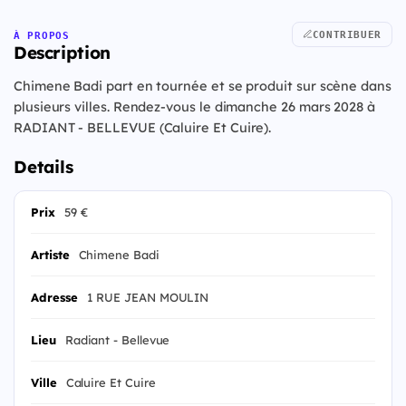
CONTRIBUER
À PROPOS
Description
Chimene Badi part en tournée et se produit sur scène dans
plusieurs villes. Rendez-vous le dimanche 26 mars 2028 à
RADIANT - BELLEVUE (Caluire Et Cuire).
Details
Prix
59 €
Artiste
Chimene Badi
Adresse
1 RUE JEAN MOULIN
Lieu
Radiant - Bellevue
Ville
Caluire Et Cuire