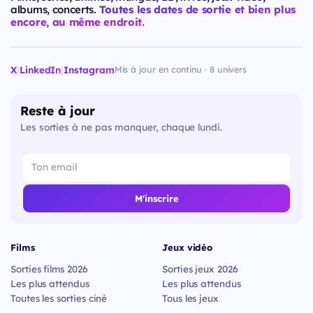
albums, concerts.
Toutes les dates de sortie et bien plus
encore, au même endroit.
X
|
LinkedIn
|
Instagram
Mis à jour en continu · 8 univers
Reste à jour
Les sorties à ne pas manquer, chaque lundi.
M'inscrire
Films
Jeux vidéo
Sorties films 2026
Sorties jeux 2026
Les plus attendus
Les plus attendus
Toutes les sorties ciné
Tous les jeux