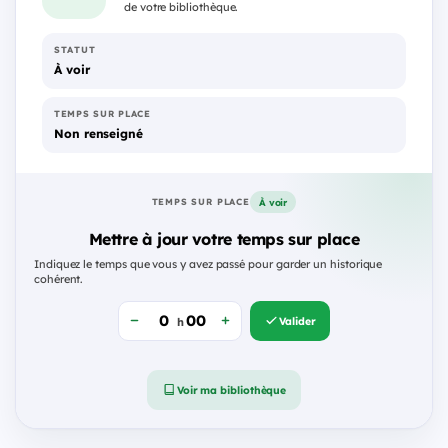
de votre bibliothèque.
STATUT
À voir
TEMPS SUR PLACE
Non renseigné
À voir
TEMPS SUR PLACE
Mettre à jour votre temps sur place
Indiquez le temps que vous y avez passé pour garder un historique
cohérent.
Valider
h
Voir ma bibliothèque