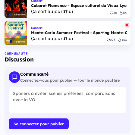
Concert
Cabaret Flamenco - Espace culturel du Vieux Lyon - 
Ça sort aujourd'hui !
26
84
+2 autres
Concert
Monte-Carlo Summer Festival - Sporting Monte-Carlo S
Ça sort aujourd'hui !
276
153
+2 autres
COMMUNAUTÉ
Discussion
Communauté
Connectez-vous pour publier — tout le monde peut lire
Se connecter pour publier