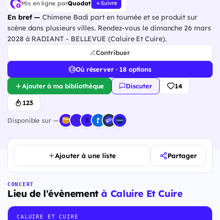
Mis en ligne par
Quodat
Suivre
En bref —
Chimene Badi part en tournée et se produit sur
scène dans plusieurs villes. Rendez-vous le dimanche 26 mars
2028 à RADIANT - BELLEVUE (Caluire Et Cuire).
Contribuer
Où réserver · 18 options
Ajouter à ma bibliothèque
Discuter
14
123
Disponible sur —
Ajouter à une liste
Partager
CONCERT
Lieu de l'évènement
à Caluire Et Cuire
CALUIRE ET CUIRE