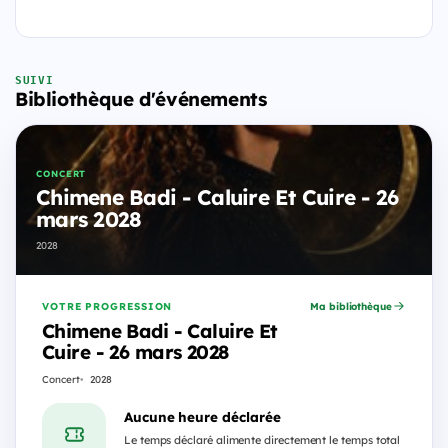
SUIVI
Bibliothèque d'événements
CONCERT
Chimene Badi - Caluire Et Cuire - 26
mars 2028
2028
VOTRE PROGRESSION
Ma bibliothèque
Chimene Badi - Caluire Et
Cuire - 26 mars 2028
Concert
2028
Aucune heure déclarée
Le temps déclaré alimente directement le temps total