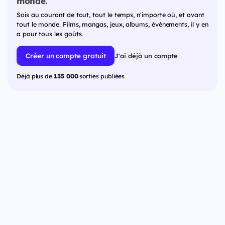
monde.
Sois au courant de tout, tout le temps, n'importe où, et avant
tout le monde. Films, mangas, jeux, albums, événements, il y en
a pour tous les goûts.
Créer un compte gratuit
J'ai déjà un compte
Déjà plus de
135 000
sorties publiées