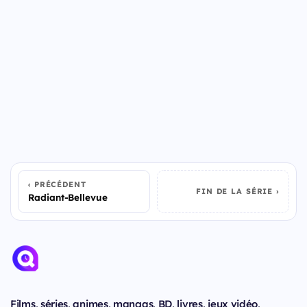
PRÉCÉDENT
FIN DE LA SÉRIE
Radiant-Bellevue
Films, séries, animes, mangas, BD, livres, jeux vidéo,